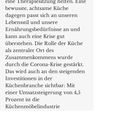
eine Therapiesitzung helfen. Eine 
bewusste, achtsame Küche 
dagegen passt sich an unseren 
Lebensstil und unsere 
Ernährungsbedürfnisse an und 
kann auch eine Krise gut 
überstehen. Die Rolle der Küche 
als zentraler Ort des 
Zusammenkommens wurde 
durch die Corona-Krise gestärkt. 
Das wird auch an den steigenden 
Investitionen in der 
Küchenbranche sichtbar: Mit 
einer Umsatzsteigerung von 4,5 
Prozent ist die 
Küchenmöbelindustrie 
Spitzenreiter der Branche (vgl. 
Statistisches Bundesamt 2021).  