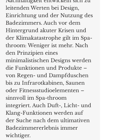
Nachhaltigkeit entwickeln sich zu 
leitenden Werten bei Design, 
Einrichtung und der Nutzung des 
Badezimmers. Auch vor dem 
Hintergrund akuter Krisen und 
der Klimakatastrophe gilt im Spa-
throom: Weniger ist mehr. Nach 
den Prinzipien eines 
minimalistischen Designs werden 
die Funktionen und Produkte – 
von Regen- und Dampfduschen 
bis zu Infrarotkabinen, Saunen 
oder Fitnessstudioelementen – 
sinnvoll im Spa-throom 
integriert. Auch Duft-, Licht- und 
Klang-Funktionen werden auf 
der Suche nach dem ultimativen 
Badezimmererlebnis immer 
wichtiger.