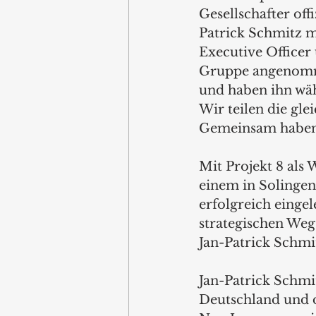
Gesellschafter off
Patrick Schmitz m
Executive Officer
Gruppe angenomme
und haben ihn wäh
Wir teilen die gle
Gemeinsam haben w
Mit Projekt 8 als
einem in Solingen
erfolgreich eingel
strategischen We
Jan-Patrick Schmi
Jan-Patrick Schmit
Deutschland und d