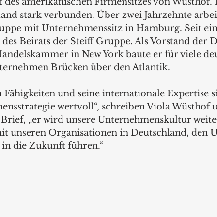
t des amerikanischen Firmensitzes von Wüsthof. 
land stark verbunden. Über zwei Jahrzehnte arbeit
uppe mit Unternehmenssitz in Hamburg. Seit ein
r des Beirats der Steiff Gruppe. Als Vorstand der 
andelskammer in New York baute er für viele de
ternehmen Brücken über den Atlantik.
Fähigkeiten und seine internationale Expertise si
nsstrategie wertvoll“, schreiben Viola Wüsthof 
Brief, „er wird unsere Unternehmenskultur weite
t unseren Organisationen in Deutschland, den 
in die Zukunft führen.“
m