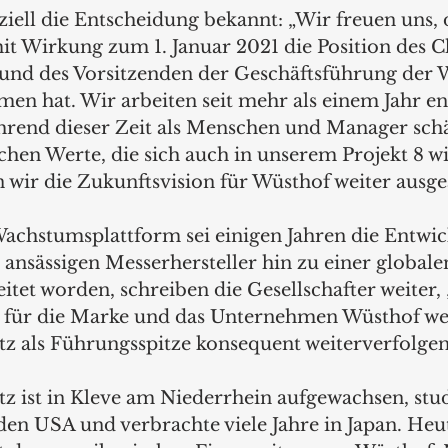
iziell die Entscheidung bekannt: „Wir freuen uns, 
it Wirkung zum 1. Januar 2021 die Position des Ch
 und des Vorsitzenden der Geschäftsführung der 
n hat. Wir arbeiten seit mehr als einem Jahr 
rend dieser Zeit als Menschen und Manager schät
ichen Werte, die sich auch in unserem Projekt 8 wi
ir die Zukunftsvision für Wüsthof weiter ausgea
 Wachstumsplattform sei einigen Jahren die Entwi
 ansässigen Messerhersteller hin zu einer global
eitet worden, schreiben die Gesellschafter weiter, 
g für die Marke und das Unternehmen Wüsthof we
tz als Führungsspitze konsequent weiterverfolgen
z ist in Kleve am Niederrhein aufgewachsen, studi
en USA und verbrachte viele Jahre in Japan. Heute