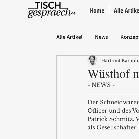
Home
Alle Artike
Alle Artikel
News
Konzep
Hartmut Kamph
Hintergrund
ANZEIGE
Wüsthof 
- NEWS -
Der Schneidwarenh
Officer und des V
Patrick Schmitz. 
als Gesellschafter