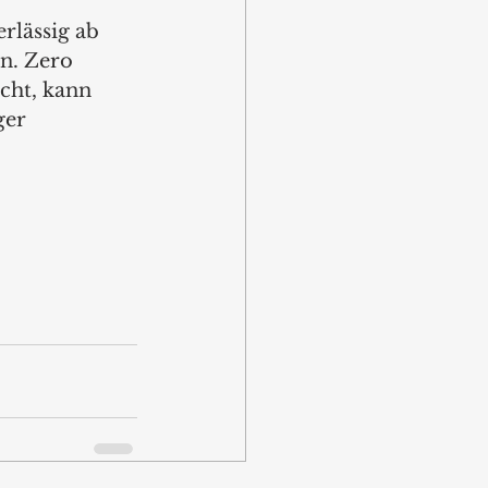
rlässig ab 
n. Zero 
cht, kann 
ger 