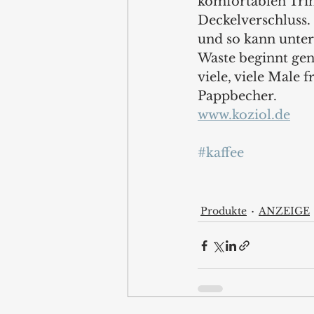
komfortablen Trin
Deckelverschluss.
und so kann unter
Waste beginnt gen
viele, viele Male 
Pappbecher.
www.koziol.de
#kaffee
Produkte
ANZEIGE