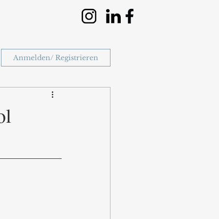
Anmelden/ Registrieren
ol