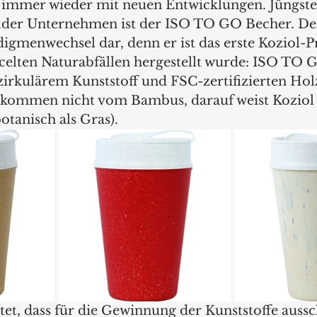
 immer wieder mit neuen Entwicklungen. Jüngste
er Unternehmen ist der ISO TO GO Becher. Der s
igmenwechsel dar, denn er ist das erste Koziol-P
celten Naturabfällen hergestellt wurde: ISO TO GO
irkulärem Kunststoff und FSC-zertifizierten Holz
 kommen nicht vom Bambus, darauf weist Koziol 
otanisch als Gras).
et, dass für die Gewinnung der Kunststoffe aussc