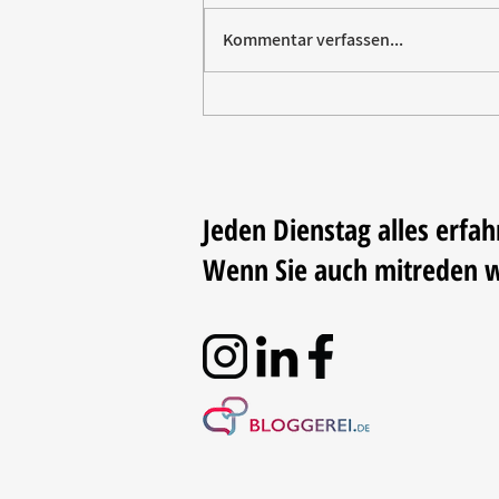
Kommentar verfassen...
Paw Patrol erobert die
Backstube – sichern Sie sich
jetzt Ihre Kollektion!
Jeden Dienstag alles erfah
Wenn Sie auch mitreden 