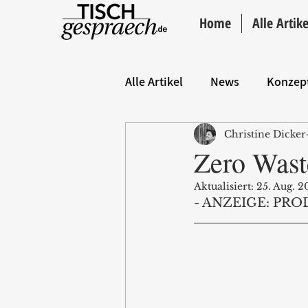
Home
Alle Artike
Alle Artikel
News
Konzep
Christine Dicker
Hintergrund
ANZEIGE
Zero Wast
Aktualisiert:
25. Aug. 2
- ANZEIGE: PRO