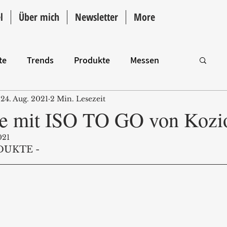
l
Über mich
Newsletter
More
te
Trends
Produkte
Messen
24. Aug. 2021
2 Min. Lesezeit
Intro
e mit ISO TO GO von Kozi
021
DUKTE - 