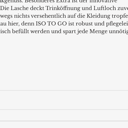
kgenuss. Besonderes Extra ist der innovative 
 Die Lasche deckt Trinköffnung und Luftloch zuve
wegs nichts versehentlich auf die Kleidung tropfe
au hier, denn ISO TO GO ist robust und pflegelei
frisch befüllt werden und spart jede Menge unnöti