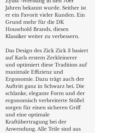
Zyliss"-Werbung in den 70er 
Jahren bekannt wurde. Seither ist 
er ein Favorit vieler Kunden. Ein 
Grund mehr für die DK 
Household Brands, diesen 
Klassiker weiter zu verbessern.
Das Design des Zick Zick 3 basiert 
auf Karls erstem Zerkleinerer 
und optimiert diese Tradition auf 
maximale Effizienz und 
Ergonomie. Dazu trägt auch der 
Auftritt ganz in Schwarz bei. Die 
schlanke, elegante Form und der 
ergonomisch verbreiterte Stößel 
sorgen für einen sicheren Griff 
und eine optimale 
Kraftübertragung bei der 
Anwendung. Alle Teile sind aus 