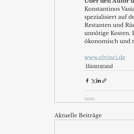
Über den Autor u
Konstantinos Vasi
spezialisiert auf
Restanten und Rü
unnötige Kosten. E
ökonomisch und n
www.elvinci.de
Hintergrund
Aktuelle Beiträge