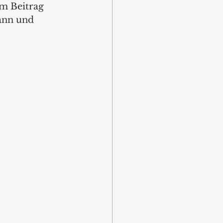
m Beitrag 
ann und 