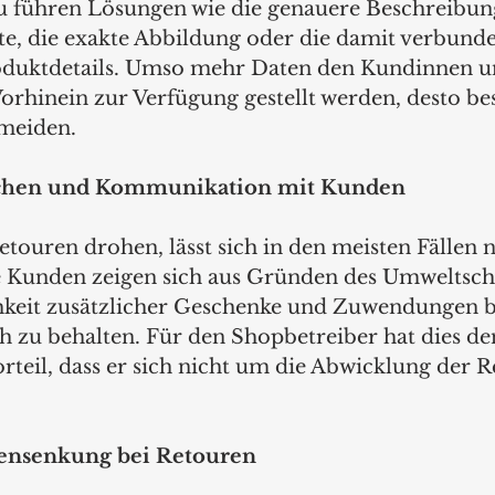
 führen Lösungen wie die genauere Beschreibun
te, die exakte Abbildung oder die damit verbund
roduktdetails. Umso mehr Daten den Kundinnen 
rhinein zur Verfügung gestellt werden, desto bes
rmeiden.
achen und Kommunikation mit Kunden
etouren drohen, lässt sich in den meisten Fällen 
e Kunden zeigen sich aus Gründen des Umweltsch
keit zusätzlicher Geschenke und Zuwendungen be
 zu behalten. Für den Shopbetreiber hat dies de
rteil, dass er sich nicht um die Abwicklung der R
tensenkung bei Retouren