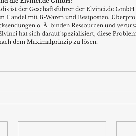
nd die Elvinci.de GmbH:
adis ist der Geschäftsführer der Elvinci.de GmbH
 den Handel mit B-Waren und Restposten. Überpro
cksendungen o. Ä. binden Ressourcen und verurs
lvinci hat sich darauf spezialisiert, diese Problem
ach dem Maximalprinzip zu lösen. 