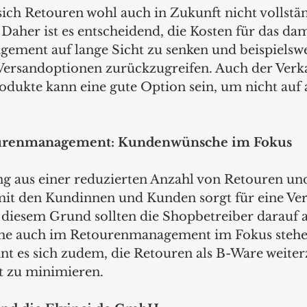
ch Retouren wohl auch in Zukunft nicht vollstän
Daher ist es entscheidend, die Kosten für das dam
ment auf lange Sicht zu senken und beispielswe
Versandoptionen zurückzugreifen. Auch der Verka
odukte kann eine gute Option sein, um nicht auf 
urenmanagement: Kundenwünsche im Fokus
g aus einer reduzierten Anzahl von Retouren und
t den Kundinnen und Kunden sorgt für eine Ver
s diesem Grund sollten die Shopbetreiber darauf a
e auch im Retourenmanagement im Fokus stehen
hnt es sich zudem, die Retouren als B-Ware weite
t zu minimieren.