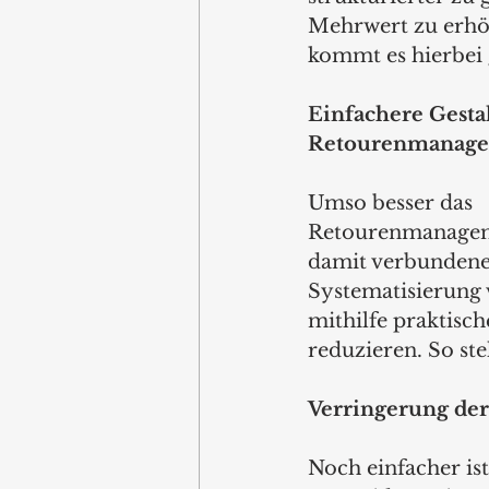
Mehrwert zu erhö
kommt es hierbei
Einfachere Gesta
Retourenmanage
Umso besser das 
Retourenmanagemen
damit verbundene
Systematisierung
mithilfe praktisc
reduzieren. So ste
Verringerung de
Noch einfacher is