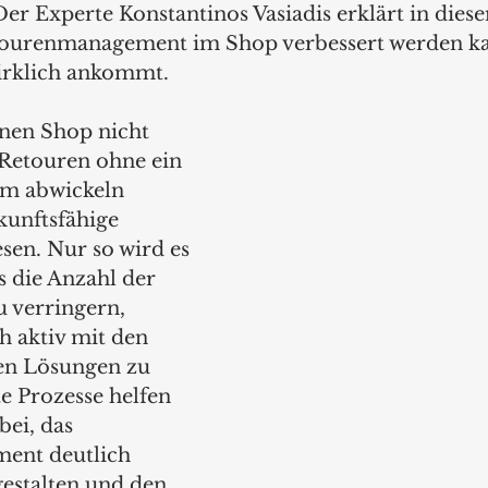
r Experte Konstantinos Vasiadis erklärt in diese
etourenmanagement im Shop verbessert werden k
irklich ankommt.
nen Shop nicht 
 Retouren ohne ein 
em abwickeln 
kunftsfähige 
en. Nur so wird es 
s die Anzahl der 
 verringern, 
h aktiv mit den 
n Lösungen zu 
e Prozesse helfen 
bei, das 
ent deutlich 
gestalten und den 