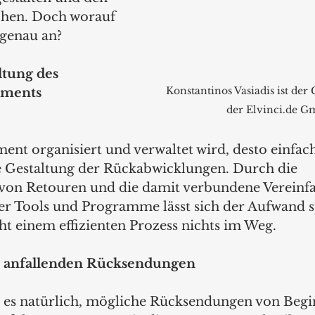
hen. Doch worauf 
 genau an?
ltung des 
Konstantinos Vasiadis ist der
ments
der Elvinci.de 
t organisiert und verwaltet wird, desto einfach
 Gestaltung der Rückabwicklungen. Durch die 
 von Retouren und die damit verbundene Vereinf
her Tools und Programme lässt sich der Aufwand 
ht einem effizienten Prozess nichts im Weg.
r anfallenden Rücksendungen
t es natürlich, mögliche Rücksendungen von Begi