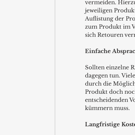
vermeiden. Hierzu
jeweiligen Produk
Auflistung der P
zum Produkt im Vo
sich Retouren ve
Einfache Abspr
Sollten einzelne R
dagegen tun. Viel
durch die Möglich
Produkt doch noch
entscheidenden Vo
kümmern muss.
Langfristige Kos