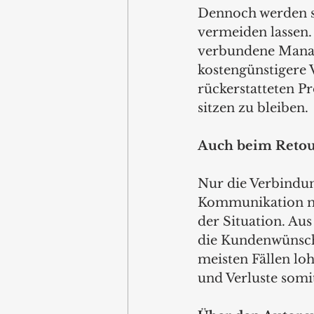
Dennoch werden si
vermeiden lassen. 
verbundene Manage
kostengünstigere 
rückerstatteten Pr
sitzen zu bleiben.
Auch beim Reto
Nur die Verbindun
Kommunikation mi
der Situation. Au
die Kundenwünsch
meisten Fällen lo
und Verluste somi