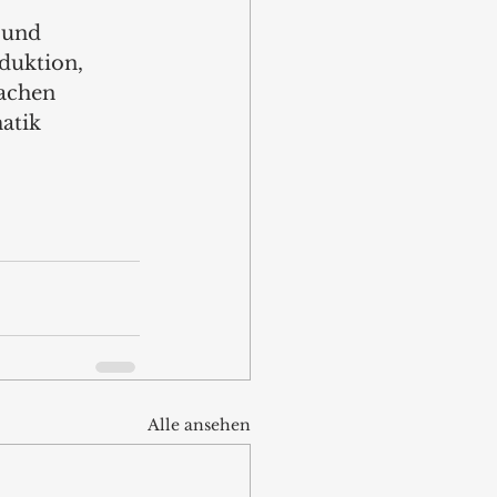
 und 
duktion, 
achen 
atik 
Alle ansehen