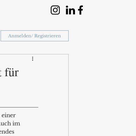
Anmelden/ Registrieren
 für
 einer 
auch im 
endes 