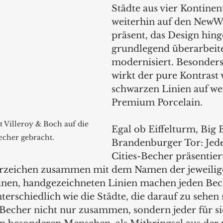
Städte aus vier Kontinen
weiterhin auf den NewW
präsent, das Design hin
grundlegend überarbeite
modernisiert. Besonders
wirkt der pure Kontrast 
schwarzen Linien auf w
Premium Porcelain.
 Villeroy & Boch auf die 
Egal ob Eiffelturm, Big 
cher gebracht.
Brandenburger Tor: Jed
Cities-Becher präsentiert
rzeichen zusammen mit dem Namen der jeweilig
inen, handgezeichneten Linien machen jeden Bec
nterschiedlich wie die Städte, die darauf zu sehen 
Becher nicht nur zusammen, sondern jeder für sich