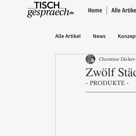
Home
Alle Artike
Alle Artikel
News
Konzep
Christine Dicker
Hintergrund
ANZEIGE
Zwölf Städ
- PRODUKTE -