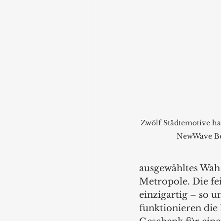
Zwölf Städtemotive hat
NewWave Be
ausgewähltes Wah
Metropole. Die fe
einzigartig – so u
funktionieren die 