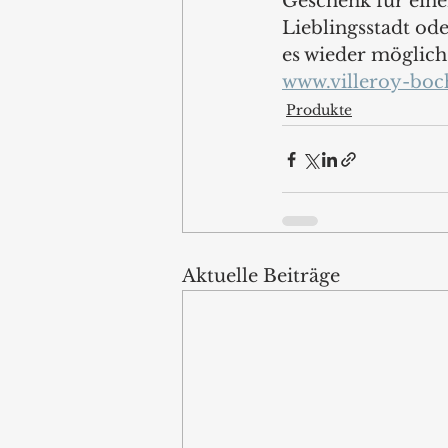
Geschenk für eine
Lieblingsstadt ode
es wieder möglich 
www.villeroy-bo
Produkte
Aktuelle Beiträge