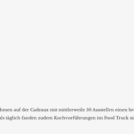
men auf der Cadeaux mit mittlerweile 50 Ausstellrn einen br
s täglich fanden zudem Kochvorführungen im Food Truck sta