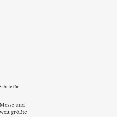
Schule für 
 Messe und 
weit größte 