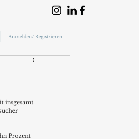
Anmelden/ Registrieren
t insgesamt 
sucher 
hn Prozent 