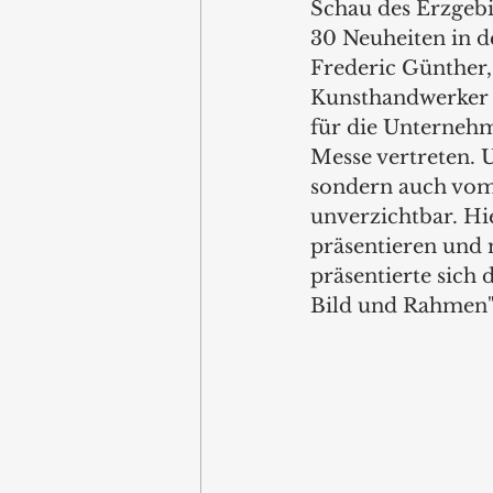
Schau des Erzgebi
30 Neuheiten in d
Frederic Günther,
Kunsthandwerker u
für die Unternehme
Messe vertreten. 
sondern auch vom 
unverzichtbar. H
präsentieren und 
präsentierte sich
Bild und Rahmen"