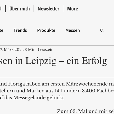
l
Über mich
Newsletter
More
te
Trends
Produkte
Messen
7. März 2024
3 Min. Lesezeit
Intro
en in Leipzig – ein Erfolg
und Floriga haben am ersten Märzwochenende mi
tellern und Marken aus 14 Ländern 8.400 Fachbe
uf das Messegelände gelockt.  
Zum 63. Mal und mit ze