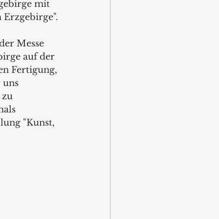
ebirge mit 
Erzgebirge". 
 der Messe 
irge auf der 
en Fertigung, 
 uns 
 zu 
als 
lung "Kunst, 