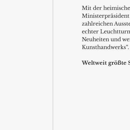
Mit der heimische
Ministerpräsiden
zahlreichen Ausste
echter Leuchtturm
Neuheiten und wer
Kunsthandwerks“.
Weltweit größte 