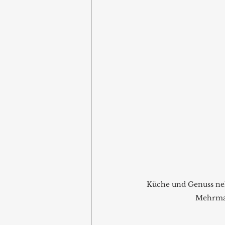
Küche und Genuss neh
Mehrmal