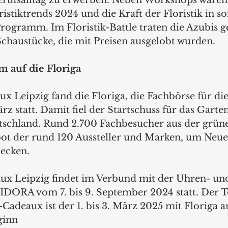
ristiktrends 2024 und die Kraft der Floristik in so
ogramm. Im Floristik-Battle traten die Azubis 
Schaustücke, die mit Preisen ausgelobt wurden.
 auf die Floriga 
ux Leipzig fand die Floriga, die Fachbörse für di
z statt. Damit fiel der Startschuss für das Garte
tschland. Rund 2.700 Fachbesucher aus der grün
ot der rund 120 Aussteller und Marken, um Neues
ecken.
ux Leipzig findet im Verbund mit der Uhren- un
ORA vom 7. bis 9. September 2024 statt. Der Te
Cadeaux ist der 1. bis 3. März 2025 mit Floriga 
ginn