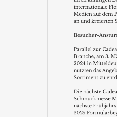
internationale Flo
Medien auf dem Pr
an und kreierten 
Besucher-Ansturm
Parallel zur Cadea
Branche, am 3. Mär
2024 in Mitteldeu
nutzten das Angeb
Sortiment zu entd
Die nächste Cadea
Schmuckmesse MID
nächste Frühjahrs-
2025.Formularbe