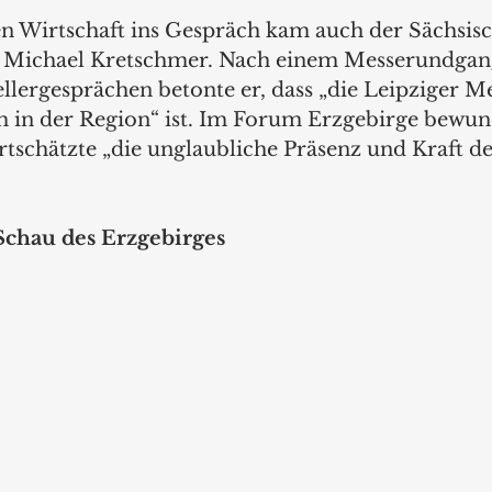
n Wirtschaft ins Gespräch kam auch der Sächsisc
t Michael Kretschmer. Nach einem Messerundgan
llergesprächen betonte er, dass „die Leipziger Me
 in der Region“ ist. Im Forum Erzgebirge bewund
tschätzte „die unglaubliche Präsenz und Kraft de
Schau des Erzgebirges