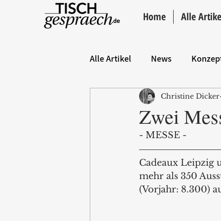
Home
Alle Artike
Alle Artikel
News
Konzep
Christine Dicker
Hintergrund
ANZEIGE
Zwei Mess
- MESSE -
Cadeaux Leipzig 
mehr als 350 Auss
(Vorjahr: 8.300) a