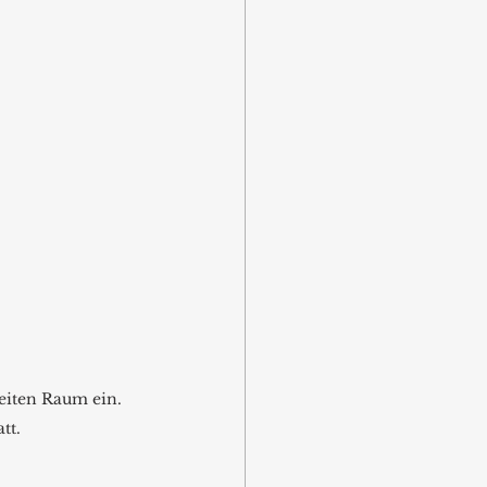
eiten Raum ein. 
tt.