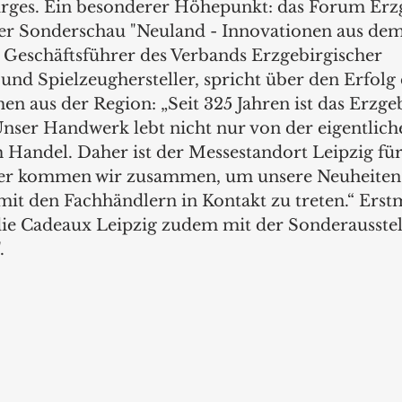
rges. Ein besonderer Höhepunkt: das Forum Erzg
er Sonderschau "Neuland - Innovationen aus dem 
 Geschäftsführer des Verbands Erzgebirgischer 
nd Spielzeughersteller, spricht über den Erfolg
n aus der Region: „Seit 325 Jahren ist das Erzgeb
Unser Handwerk lebt nicht nur von der eigentlich
Handel. Daher ist der Messestandort Leipzig für
ier kommen wir zusammen, um unsere Neuheiten
mit den Fachhändlern in Kontakt zu treten.“ Erstm
 die Cadeaux Leipzig zudem mit der Sonderausstel
.