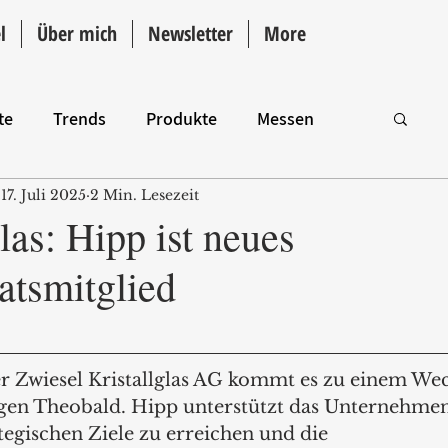
l
Über mich
Newsletter
More
te
Trends
Produkte
Messen
17. Juli 2025
2 Min. Lesezeit
Intro
as: Hipp ist neues
atsmitglied
er Zwiesel Kristallglas AG kommt es zu einem We
rgen Theobald. Hipp unterstützt das Unternehmen 
rategischen Ziele zu erreichen und die 