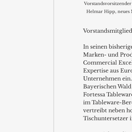
Vorstandsvorsitzender
Helmar Hipp, neues M
Vorstandsmitglied 
In seinen bisherig
Marken- und Prod
Commercial Excell
Expertise aus Eur
Unternehmen ein. 
Bayerischen Wald 
Fortessa Tablewar
im Tableware-Bere
vertreibt neben h
Tischuntersetzer 