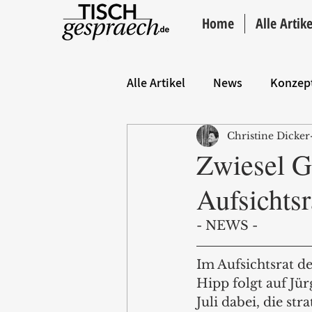
Home
Alle Artike
Alle Artikel
News
Konzep
Christine Dicker
Hintergrund
ANZEIGE
Zwiesel Gl
Aufsichtsr
- NEWS -
Im Aufsichtsrat d
Hipp folgt auf Jü
Juli dabei, die st