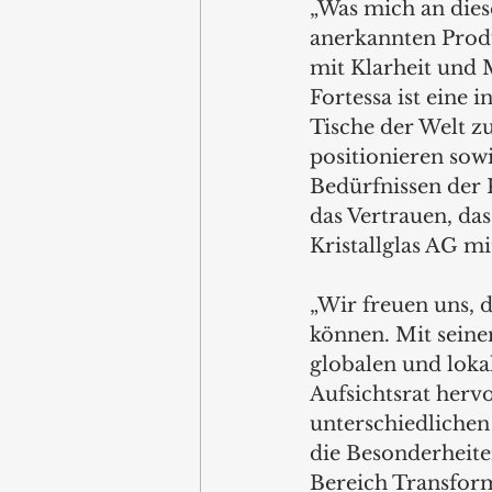
„Was mich an dies
anerkannten Prod
mit Klarheit und 
Fortessa ist eine 
Tische der Welt zu
positionieren sow
Bedürfnissen der 
das Vertrauen, das
Kristallglas AG m
„Wir freuen uns, 
können. Mit seine
globalen und loka
Aufsichtsrat herv
unterschiedlichen
die Besonderheite
Bereich Transform