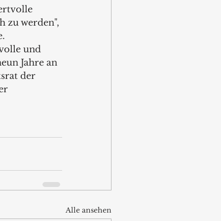
rtvolle 
h zu werden", 
. 
volle und 
eun Jahre an 
srat der 
er 
Alle ansehen