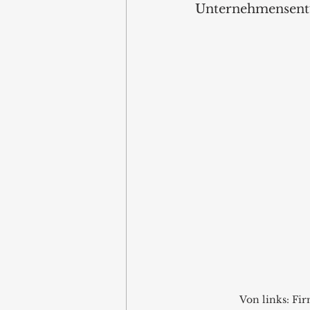
Unternehmensentw
Von links: Fi