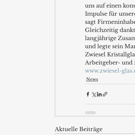
uns auf einen kon
Impulse für unser
sagt Firmeninhabe
Gleichzeitig dankt
langjährige Zusam
und legte sein Man
Zwiesel Kristallgl
Arbeitgeber- und 
www.zwiesel-glas
News
Aktuelle Beiträge