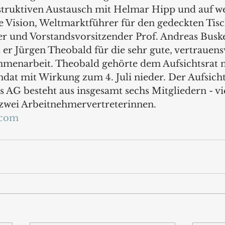
struktiven Austausch mit Helmar Hipp und auf we
e Vision, Weltmarktführer für den gedeckten Tisc
r und Vorstandsvorsitzender Prof. Andreas Buske
 er Jürgen Theobald für die sehr gute, vertrauens
menarbeit. Theobald gehörte dem Aufsichtsrat n
dat mit Wirkung zum 4. Juli nieder. Der Aufsicht
as AG besteht aus insgesamt sechs Mitgliedern - vi
zwei Arbeitnehmervertreterinnen.
.com