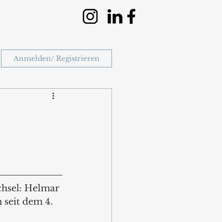
Anmelden/ Registrieren
chsel: Helmar 
seit dem 4. 