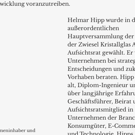
icklung voranzutreiben.
Helmar Hipp wurde in d
außerordentlichen 
Hauptversammlung der 
der Zwiesel Kristallglas 
Aufsichtsrat gewählt. Er 
Unternehmen bei strateg
Entscheidungen und zuk
Vorhaben beraten. Hipp i
alt, Diplom-Ingenieur u
über langjährige Erfahr
Geschäftsführer, Beirat 
Aufsichtsratsmitglied in 
Unternehmen der Branc
Konsumgüter, E-Comme
rmeninhaber und 
und Technologie. Hipps 