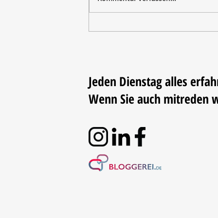
Vom Elektromarkt aufs
Trikot: Rommelsbacher sponsert
Fußball
Jeden Dienstag alles erfah
Wenn Sie auch mitreden 