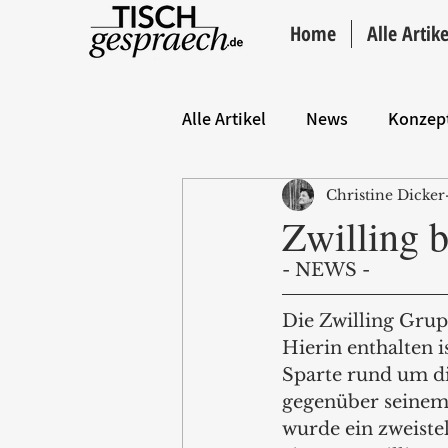
Home
Alle Artike
Alle Artikel
News
Konzep
Christine Dicker
Hintergrund
ANZEIGE
Zwilling b
- NEWS - 
Die Zwilling Gru
Hierin enthalten 
Sparte rund um di
gegenüber seinem 
wurde ein zweistel