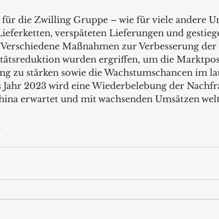
 für die Zwilling Gruppe – wie für viele andere 
Lieferketten, verspäteten Lieferungen und gestieg
 Verschiedene Maßnahmen zur Verbesserung der R
ätsreduktion wurden ergriffen, um die Marktpos
ng zu stärken sowie die Wachstumschancen im la
s Jahr 2023 wird eine Wiederbelebung der Nachfr
hina erwartet und mit wachsenden Umsätzen welt
m