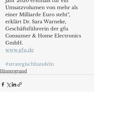
Jahr 2020 erstmals für ein 
Umsatzvolumen von mehr als 
einer Milliarde Euro steht“, 
erklärt Dr. Sara Warneke, 
Geschäftsführerin der gfu 
Consumer & Home Electronics 
GmbH.
www.gfu.de
#strategischhandeln
Hintergrund
Alle ansehen
Aktuelle Beiträge