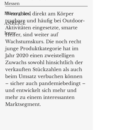
Messen
Hintergrund
Wearables, direkt am Körper 
tragbare und häufig bei Outdoor-
ANZEIGE
Aktivitäten eingesetzte, smarte 
Intro
Helfer, sind weiter auf 
Wachstumskurs. Die noch recht 
junge Produktkategorie hat im 
Jahr 2020 einen zweistelligen 
Zuwachs sowohl hinsichtlich der 
verkauften Stückzahlen als auch 
beim Umsatz verbuchen können 
– sicher auch pandemiebedingt – 
und entwickelt sich mehr und 
mehr zu einem interessanten 
Marktsegment.