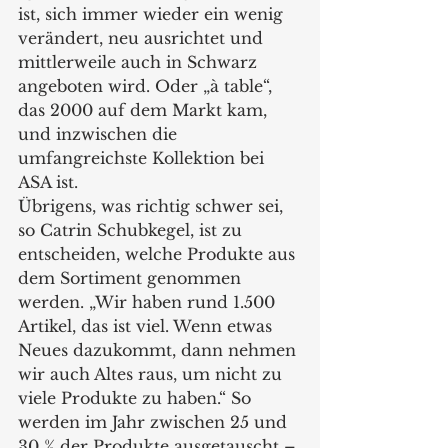
ist, sich immer wieder ein wenig 
verändert, neu ausrichtet und 
mittlerweile auch in Schwarz 
angeboten wird. Oder „à table“, 
das 2000 auf dem Markt kam, 
und inzwischen die 
umfangreichste Kollektion bei 
ASA ist.
Übrigens, was richtig schwer sei, 
so Catrin Schubkegel, ist zu 
entscheiden, welche Produkte aus 
dem Sortiment genommen 
werden. „Wir haben rund 1.500 
Artikel, das ist viel. Wenn etwas 
Neues dazukommt, dann nehmen 
wir auch Altes raus, um nicht zu 
viele Produkte zu haben.“ So 
werden im Jahr zwischen 25 und 
30 % der Produkte ausgetauscht – 