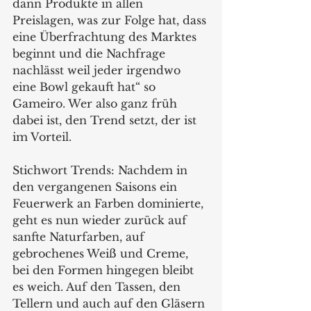
dann Produkte in allen 
Preislagen, was zur Folge hat, dass 
eine Überfrachtung des Marktes 
beginnt und die Nachfrage 
nachlässt weil jeder irgendwo 
eine Bowl gekauft hat“ so 
Gameiro. Wer also ganz früh 
dabei ist, den Trend setzt, der ist 
im Vorteil.
Stichwort Trends: Nachdem in 
den vergangenen Saisons ein 
Feuerwerk an Farben dominierte, 
geht es nun wieder zurück auf 
sanfte Naturfarben, auf 
gebrochenes Weiß und Creme, 
bei den Formen hingegen bleibt 
es weich. Auf den Tassen, den 
Tellern und auch auf den Gläsern 