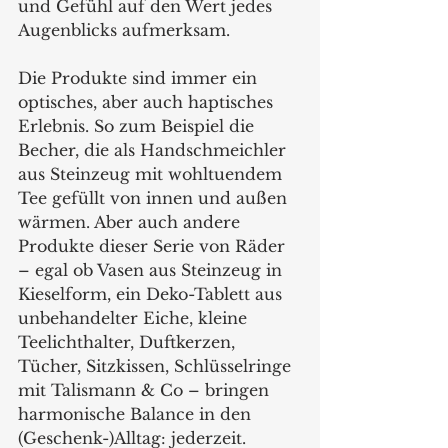
und Gefühl auf den Wert jedes 
Augenblicks aufmerksam.
Die Produkte sind immer ein 
optisches, aber auch haptisches 
Erlebnis. So zum Beispiel die 
Becher, die als Handschmeichler 
aus Steinzeug mit wohltuendem 
Tee gefüllt von innen und außen 
wärmen. Aber auch andere 
Produkte dieser Serie von Räder 
– egal ob Vasen aus Steinzeug in 
Kieselform, ein Deko-Tablett aus 
unbehandelter Eiche, kleine 
Teelichthalter, Duftkerzen, 
Tücher, Sitzkissen, Schlüsselringe 
mit Talismann & Co – bringen 
harmonische Balance in den 
(Geschenk-)Alltag: jederzeit. 