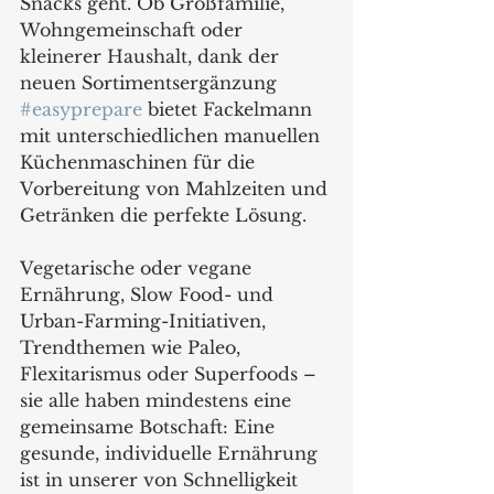
Snacks geht. Ob Großfamilie, 
Wohngemeinschaft oder 
kleinerer Haushalt, dank der 
neuen Sortimentsergänzung 
#easyprepare
 bietet Fackelmann 
mit unterschiedlichen manuellen 
Küchenmaschinen für die 
Vorbereitung von Mahlzeiten und 
Getränken die perfekte Lösung.
Vegetarische oder vegane 
Ernährung, Slow Food- und 
Urban-Farming-Initiativen, 
Trendthemen wie Paleo, 
Flexitarismus oder Superfoods – 
sie alle haben mindestens eine 
gemeinsame Botschaft: Eine 
gesunde, individuelle Ernährung 
ist in unserer von Schnelligkeit 