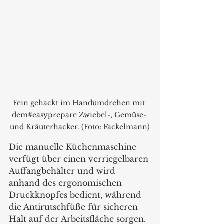
Fein gehackt im Handumdrehen mit 
dem#easyprepare Zwiebel-, Gemüse- 
und Kräuterhacker. (Foto: Fackelmann)
Die manuelle Küchenmaschine 
verfügt über einen verriegelbaren 
Auffangbehälter und wird 
anhand des ergonomischen 
Druckknopfes bedient, während 
die Antirutschfüße für sicheren 
Halt auf der Arbeitsfläche sorgen. 