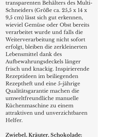
transparenten Behälters des Multi-
Schneiders (Größe ca. 25,5 x 14 x 
9,5 cm) lässt sich gut erkennen, 
wieviel Gemüse oder Obst bereits 
verarbeitet wurde und falls die 
Weiterverarbeitung nicht sofort 
erfolgt, bleiben die zerkleinerten 
Lebensmittel dank des 
Aufbewahrungsdeckels länger 
frisch und knackig. Inspirierende 
Rezeptideen im beiliegenden 
Rezeptheft und eine 5-jährige 
Qualitätsgarantie machen die 
umweltfreundliche manuelle 
Küchenmaschine zu einem 
attraktiven und unverzichtbaren 
Helfer. 
Zwiebel, Kräuter, Schokolade: 