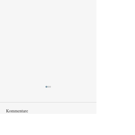
Kommentare
Kommentar verfassen...