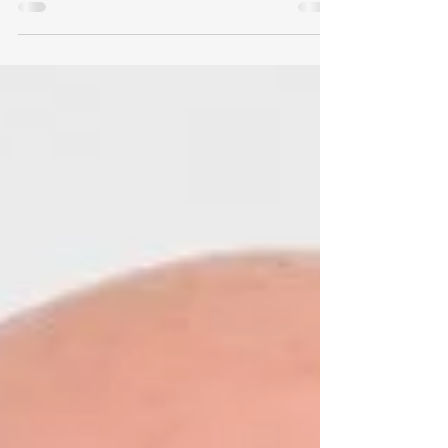
Appliances, hat auch in diesem Jahr wieder
nahezu alle...