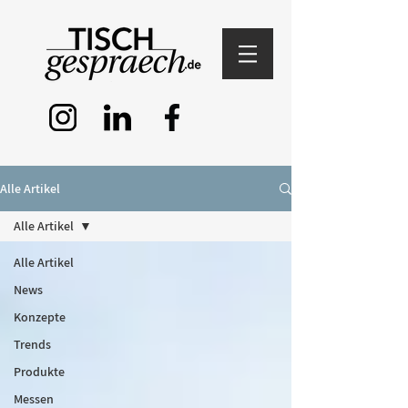
Alle Artikel
Alle Artikel
Alle Artikel
News
Konzepte
Trends
Produkte
Messen