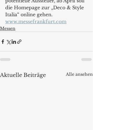
potentielle Aussteller, ab April soll 
die Homepage zur „Deco & Style 
Italia“ online gehen.
www.messefrankfurt.com
Messen
Alle ansehen
Aktuelle Beiträge