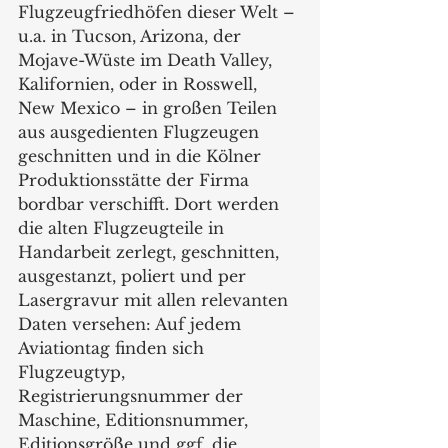
Flugzeugfriedhöfen dieser Welt – 
u.a. in Tucson, Arizona, der 
Mojave-Wüste im Death Valley, 
Kalifornien, oder in Rosswell, 
New Mexico – in großen Teilen 
aus ausgedienten Flugzeugen 
geschnitten und in die Kölner 
Produktionsstätte der Firma 
bordbar verschifft. Dort werden 
die alten Flugzeugteile in 
Handarbeit zerlegt, geschnitten, 
ausgestanzt, poliert und per 
Lasergravur mit allen relevanten 
Daten versehen: Auf jedem 
Aviationtag finden sich 
Flugzeugtyp, 
Registrierungsnummer der 
Maschine, Editionsnummer, 
Editionsgröße und ggf. die 