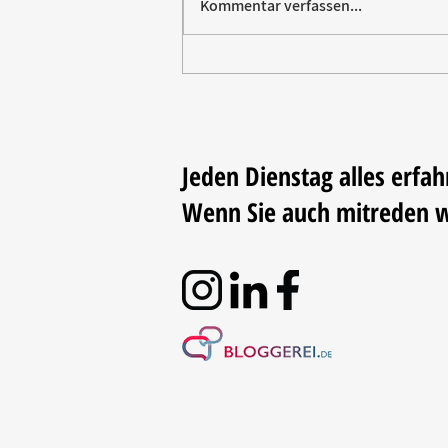
Kommentar verfassen...
Paw Patrol erobert die
Backstube – sichern Sie sich
jetzt Ihre Kollektion!
Jeden Dienstag alles erfah
Wenn Sie auch mitreden 