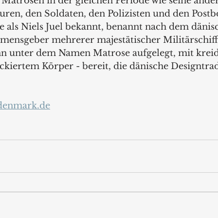
 Matrosen in der gleichen Periode wie seine ande
uren, den Soldaten, den Polizisten und den Postb
 als Niels Juel bekannt, benannt nach dem dänis
amensgeber mehrerer majestätischer Militärschiff
n unter dem Namen Matrose aufgelegt, mit krei
ckiertem Körper - bereit, die dänische Designtrad
denmark.de