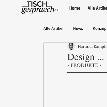
Home
Alle Artike
Alle Artikel
News
Konzep
Hartmut Kamph
Hintergrund
ANZEIGE
Design ...
- PRODUKTE -