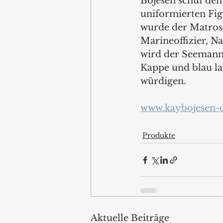
Bojesen schuf den
uniformierten Fig
wurde der Matrose
Marineoffizier, N
wird der Seemann
Kappe und blau la
würdigen.
www.kaybojesen-
Produkte
Aktuelle Beiträge