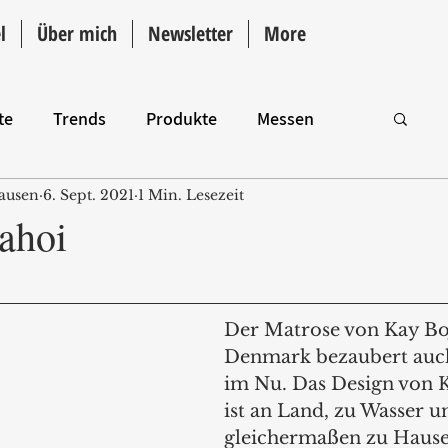
l
Über mich
Newsletter
More
te
Trends
Produkte
Messen
ausen
6. Sept. 2021
1 Min. Lesezeit
Intro
 ahoi
Der Matrose von Kay Bo
Denmark bezaubert auch
im Nu. Das Design von K
ist an Land, zu Wasser un
gleichermaßen zu Hause.