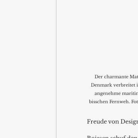
Der charmante Mat
Denmark verbreitet 
angenehme mariti
bisschen Fernweh. Fo
Freude von Desig