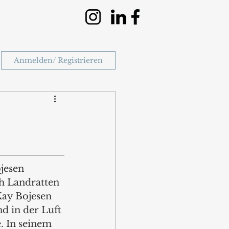
Anmelden/ Registrieren
jesen 
 Landratten 
ay Bojesen 
d in der Luft 
 In seinem 