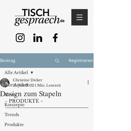
Registrieren
Beitrag
Alle Artikel
Christine Dicker
Alle Artikel
21. Juli 2022
1 Min. Lesezeit
Design zum Stapeln
News
- PRODUKTE - 
Konzepte
Trends
Produkte