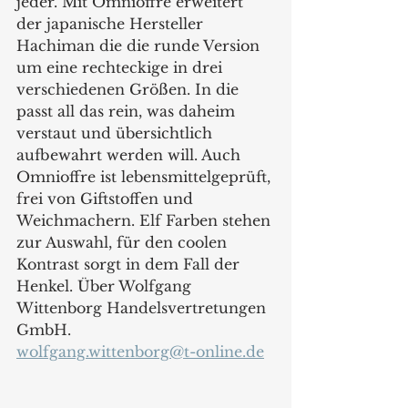
jeder. Mit Omnioffre erweitert 
der japanische Hersteller 
Hachiman die die runde Version 
um eine rechteckige in drei 
verschiedenen Größen. In die 
passt all das rein, was daheim 
verstaut und übersichtlich 
aufbewahrt werden will. Auch 
Omnioffre ist lebensmittelgeprüft, 
frei von Giftstoffen und 
Weichmachern. Elf Farben stehen 
zur Auswahl, für den coolen 
Kontrast sorgt in dem Fall der 
Henkel. Über Wolfgang 
Wittenborg Handelsvertretungen 
GmbH. 
wolfgang.wittenborg@t-online.de