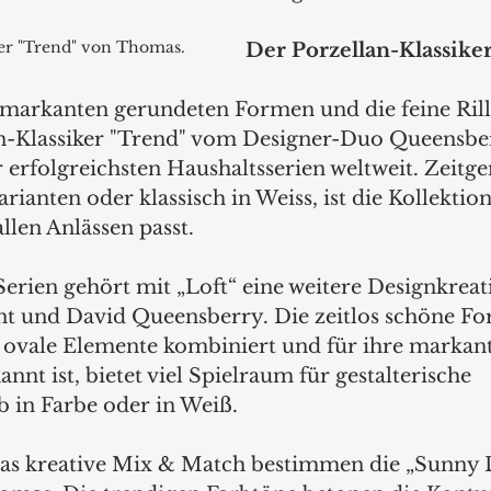
ker "Trend" von Thomas.
Der Porzellan-Klassike
 markanten gerundeten Formen und die feine Rill
an-Klassiker "Trend" vom Designer-Duo Queensbe
r erfolgreichsten Haushaltsserien weltweit. Zeitg
rianten oder klassisch in Weiss, ist die Kollektion
allen Anlässen passt.
erien gehört mit „Loft“ eine weitere Designkreat
t und David Queensberry. Die zeitlos schöne For
 ovale Elemente kombiniert und für ihre markant
nnt ist, bietet viel Spielraum für gestalterische 
 in Farbe oder in Weiß.
das kreative Mix & Match bestimmen die „Sunny 