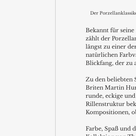
Der Porzellanklassi
Bekannt für seine
zählt der Porzell
längst zu einer de
natürlichen Farbva
Blickfang, der zu 
Zu den beliebten S
Briten Martin Hun
runde, eckige und
Rillenstruktur beka
Kompositionen, ob
Farbe, Spaß und 