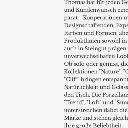
Thomas hat für jeden G
und Kundenwunsch eine
parat - Kooperationen m
Designschaffenden, Exp
Farben und Formen, abe
Produktlinien sowohl in 
auch in Steingut prägen
unverwechselbaren Look
Ob solo oder gemixt, di
Kollektionen "Nature", "
"Cliff" bringen entspannt
Natürlichkeit und Gelass
den Tisch. Die Porzellan
"Trend", "Loft" und "Sun
unterstreichen dabei die 
Marke und stehen gleichz
ihre große Beliebtheit.