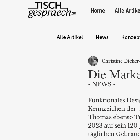
Home
Alle Artike
Alle Artikel
News
Konzep
Christine Dicker
Hintergrund
ANZEIGE
Die Marke
- NEWS - 
Funktionales Desi
Kennzeichen der 
Thomas ebenso Tre
2023 auf sein 120-
täglichen Gebrauc