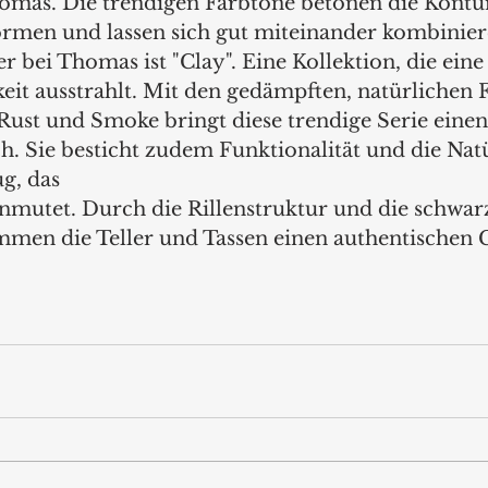
omas. Die trendigen Farbtöne betonen die Kontu
ormen und lassen sich gut miteinander kombinier
bei Thomas ist "Clay". Eine Kollektion, die eine
keit ausstrahlt. Mit den gedämpften, natürlichen 
 Rust und Smoke bringt diese trendige Serie eine
h. Sie besticht zudem Funktionalität und die Natü
g, das 
 anmutet. Durch die Rillenstruktur und die schwar
men die Teller und Tassen einen authentischen 