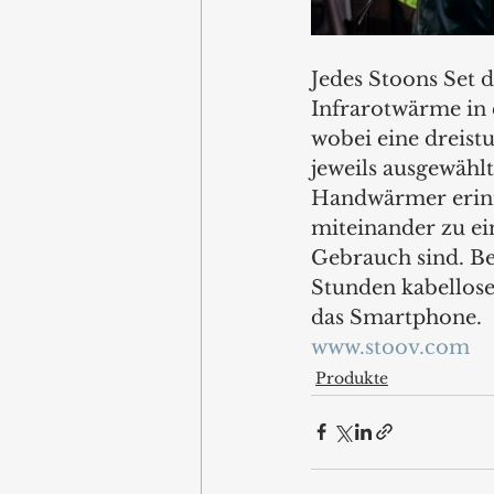
Jedes Stoons Set d
Infrarotwärme in 
wobei eine dreist
jeweils ausgewähl
Handwärmer erinner
miteinander zu ein
Gebrauch sind. Bes
Stunden kabellose
das Smartphone.
www.stoov.com
Produkte