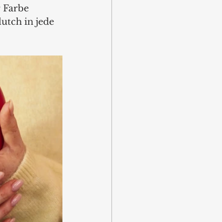
 Farbe 
utch in jede 