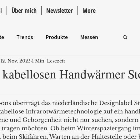
l
Über mich
Newsletter
More
te
Trends
Produkte
Messen
12. Nov. 2025
1 Min. Lesezeit
Intro
 kabellosen Handwärmer St
ons überträgt das niederländische Designlabel St
 kabellose Infrarotwärmetechnologie auf ein hand
ärme und Geborgenheit nicht nur suchen, sonder
ich tragen möchten. Ob beim Winterspaziergang im
, beim Skifahren, Warten an der Haltestelle oder