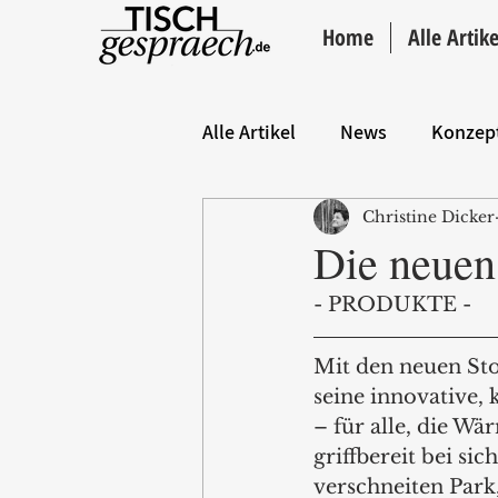
Home
Alle Artike
Alle Artikel
News
Konzep
Christine Dicker
Hintergrund
ANZEIGE
Die neuen
- PRODUKTE -
Mit den neuen Sto
seine innovative,
– für alle, die W
griffbereit bei s
verschneiten Park