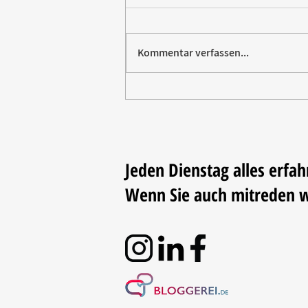
Kommentar verfassen...
Paw Patrol erobert die
Backstube – sichern Sie sich
jetzt Ihre Kollektion!
Jeden Dienstag alles erfah
Wenn Sie auch mitreden 