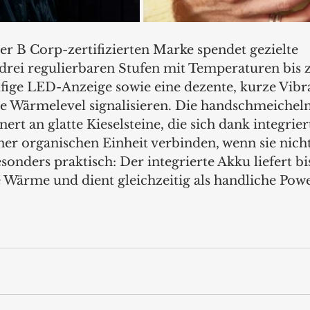
er B Corp-zertifizierten Marke spendet gezielte 
drei regulierbaren Stufen mit Temperaturen bis z
ufige LED-Anzeige sowie eine dezente, kurze Vibra
te Wärmelevel signalisieren. Die handschmeichel
t an glatte Kieselsteine, die sich dank integrie
er organischen Einheit verbinden, wenn sie nicht
onders praktisch: Der integrierte Akku liefert bi
 Wärme und dient gleichzeitig als handliche Pow