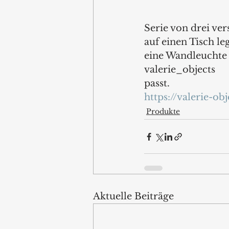
Serie von drei ve
auf einen Tisch l
eine Wandleuchte 
valerie_objects
passt.
https://valerie-ob
Produkte
Aktuelle Beiträge