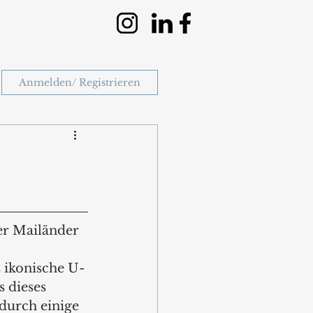
Anmelden/ Registrieren
er Mailänder 
s ikonische U-
 dieses 
durch einige 