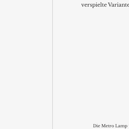
verspielte Variant
Die Metro Lamp v