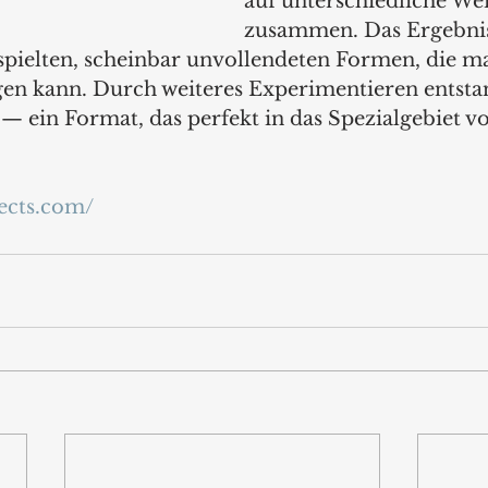
auf unterschiedliche Wei
zusammen. Das Ergebnis 
rspielten, scheinbar unvollendeten Formen, die m
egen kann. Durch weiteres Experimentieren entst
— ein Format, das perfekt in das Spezialgebiet v
jects.com/