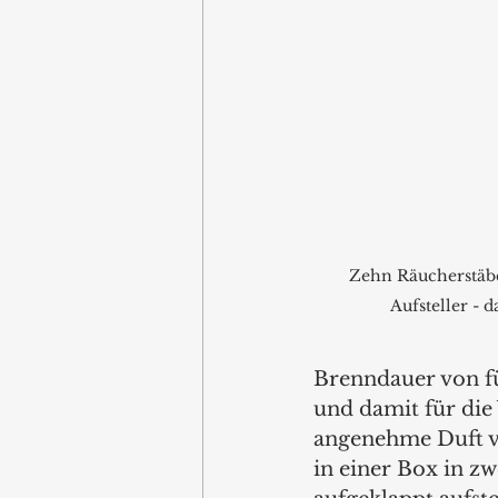
Zehn Räucherstäb
Aufsteller - d
Brenndauer von fün
und damit für die
angenehme Duft v
in einer Box in zw