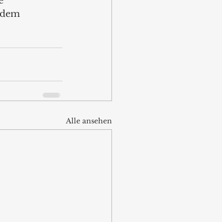
e 
 dem 
Alle ansehen