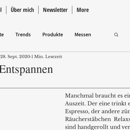
l
Über mich
Newsletter
More
te
Trends
Produkte
Messen
28. Sept. 2020
1 Min. Lesezeit
Intro
Entspannen
Manchmal braucht es ein
Auszeit. Der eine trinkt 
Espresso, der andere zün
Räucherstäbchen  Relaxs
sind handgerollt und ver