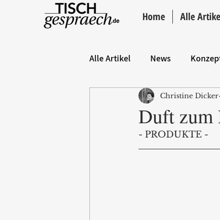
Home
Alle Artike
Alle Artikel
News
Konzep
Christine Dicker
Hintergrund
ANZEIGE
Duft zum 
- PRODUKTE - 