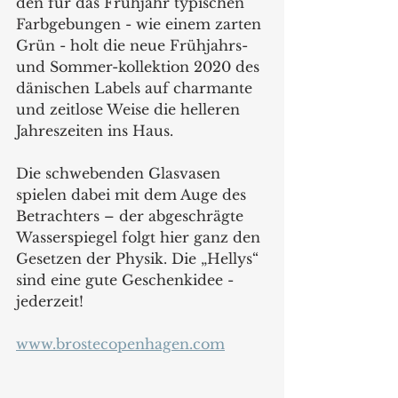
den für das Frühjahr typischen 
Farbgebungen - wie einem zarten 
Grün - holt die neue Frühjahrs- 
und Sommer-kollektion 2020 des 
dänischen Labels auf charmante 
und zeitlose Weise die helleren 
Jahreszeiten ins Haus. 
Die schwebenden Glasvasen 
spielen dabei mit dem Auge des 
Betrachters – der abgeschrägte 
Wasserspiegel folgt hier ganz den 
Gesetzen der Physik. Die „Hellys“ 
sind eine gute Geschenkidee - 
jederzeit!
www.brostecopenhagen.com