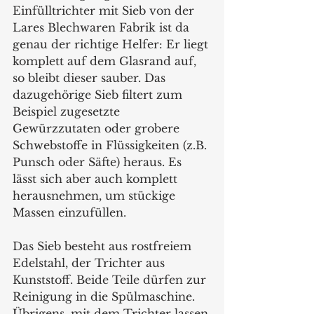
Einfülltrichter mit Sieb von der 
Lares Blechwaren Fabrik ist da 
genau der richtige Helfer: Er liegt 
komplett auf dem Glasrand auf, 
so bleibt dieser sauber. Das 
dazugehörige Sieb filtert zum 
Beispiel zugesetzte 
Gewürzzutaten oder grobere 
Schwebstoffe in Flüssigkeiten (z.B. 
Punsch oder Säfte) heraus. Es 
lässt sich aber auch komplett 
herausnehmen, um stückige 
Massen einzufüllen.
Das Sieb besteht aus rostfreiem 
Edelstahl, der Trichter aus 
Kunststoff. Beide Teile dürfen zur 
Reinigung in die Spülmaschine. 
Übrigens, mit dem Trichter lassen 