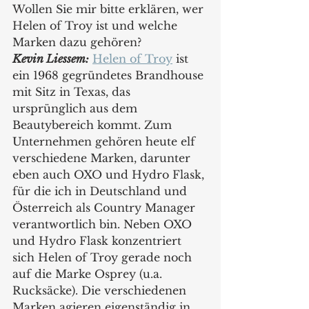
Wollen Sie mir bitte erklären, wer 
Helen of Troy ist und welche 
Marken dazu gehören?
Kevin Liessem:
Helen of Troy
 ist 
ein 1968 gegründetes Brandhouse 
mit Sitz in Texas, das 
ursprünglich aus dem 
Beautybereich kommt. Zum 
Unternehmen gehören heute elf 
verschiedene Marken, darunter 
eben auch OXO und Hydro Flask, 
für die ich in Deutschland und 
Österreich als Country Manager 
verantwortlich bin. Neben OXO 
und Hydro Flask konzentriert 
sich Helen of Troy gerade noch 
auf die Marke Osprey (u.a. 
Rucksäcke). Die verschiedenen 
Marken agieren eigenständig in 