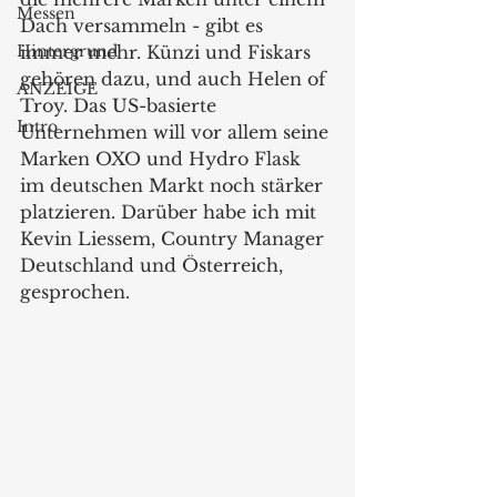
Messen
Dach versammeln - gibt es 
Hintergrund
immer mehr. Künzi und Fiskars 
gehören dazu, und auch Helen of 
ANZEIGE
Troy. Das US-basierte 
Intro
Unternehmen will vor allem seine 
Marken OXO und Hydro Flask 
im deutschen Markt noch stärker 
platzieren. Darüber habe ich mit 
Kevin Liessem, Country Manager 
Deutschland und Österreich, 
gesprochen. 