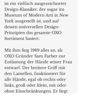
ist ein vielfach ausgezeichneter 
Design-Klassiker, der sogar im 
Museum of Modern Arti in New 
York ausgestellt ist, und auf 
dessen universellen Design-
Prinzipien das gesamte OXO 
Sortiment basiert.
Mit ihm fing 1989 alles an, als 
OXO Gründer Sam Farber zur 
Entlastung der Hände seiner Frau 
entwarf. Der breitere Griff mit 
den Lamellen, funktioniert für 
alle Hände, egal ob rechts oder 
links, groß oder klein, mit oder 
ohne Einschränkungen. Er liegt 
auch bei nassen Händen sicher in 
der Hand und sorgt dafür, dass 
die Finger selbst bei längerem 