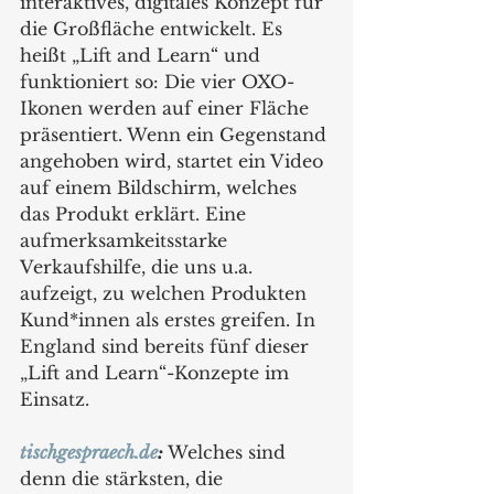
interaktives, digitales Konzept für 
die Großfläche entwickelt. Es 
heißt „Lift and Learn“ und 
funktioniert so: Die vier OXO-
Ikonen werden auf einer Fläche 
präsentiert. Wenn ein Gegenstand 
angehoben wird, startet ein Video 
auf einem Bildschirm, welches 
das Produkt erklärt. Eine 
aufmerksamkeitsstarke 
Verkaufshilfe, die uns u.a. 
aufzeigt, zu welchen Produkten 
Kund*innen als erstes greifen. In 
England sind bereits fünf dieser 
„Lift and Learn“-Konzepte im 
Einsatz.
tischgespraech.de
: 
Welches sind 
denn die stärksten, die 