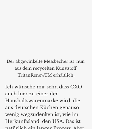
Der abgewinkelte Messbecher ist  nun 
aus dem recycelten Kunststoff 
TritanRenewTM erhältlich.
Ich wünsche mir sehr, dass OXO 
auch hier zu einer der 
Haushaltswarenmarke wird, die 
aus deutschen Küchen genauso 
wenig wegzudenken ist, wie im 
Herkunftsland, den USA. Das ist 
natürlich ein langer Prozess. Aber 