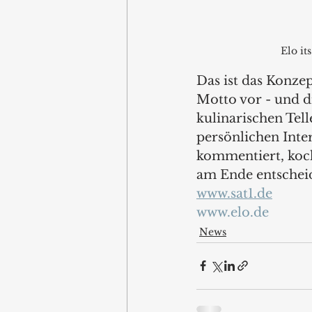
Elo it
Das ist das Konzep
Motto vor - und d
kulinarischen Tell
persönlichen Inte
kommentiert, koch
am Ende entscheid
www.sat1.de
www.elo.de
News