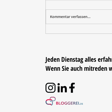
Kommentar verfassen...
Vom Elektromarkt aufs
Trikot: Rommelsbacher sponsert
Fußball
Jeden Dienstag alles erfah
Wenn Sie auch mitreden 