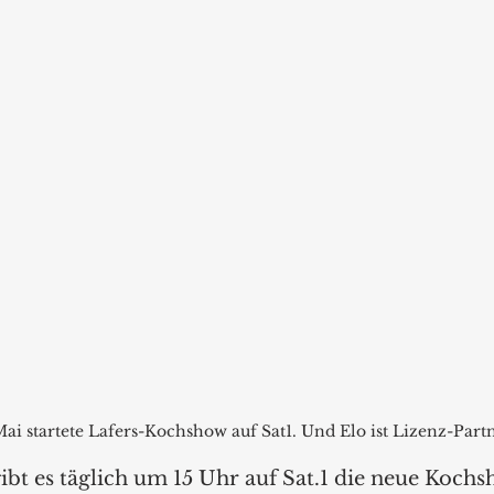
ai startete Lafers-Kochshow auf Sat1. Und Elo ist Lizenz-Partn
ibt es täglich um 15 Uhr auf Sat.1 die neue Kochs