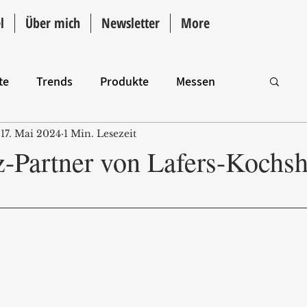
l
Über mich
Newsletter
More
te
Trends
Produkte
Messen
17. Mai 2024
1 Min. Lesezeit
Intro
z-Partner von Lafers-Kochs