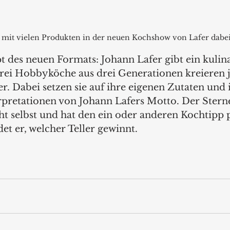
s mit vielen Produkten in der neuen Kochshow von Lafer dabei
t des neuen Formats: Johann Lafer gibt ein kulina
rei Hobbyköche aus drei Generationen kreieren j
er. Dabei setzen sie auf ihre eigenen Zutaten und 
rpretationen von Johann Lafers Motto. Der Stern
t selbst und hat den ein oder anderen Kochtipp 
et er, welcher Teller gewinnt.