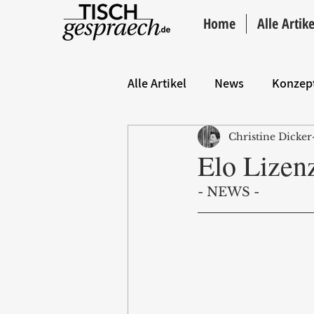
Home
Alle Artike
Alle Artikel
News
Konzep
Christine Dicker
Hintergrund
ANZEIGE
Elo Lizen
- NEWS -