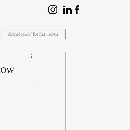
Anmelden/ Registrieren
how