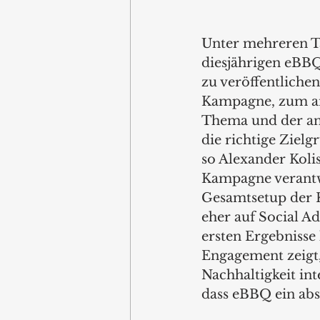
Unter mehreren T
diesjährigen eBBQ
zu veröffentliche
Kampagne, zum an
Thema und der an
die richtige Zielg
so Alexander Kolis
Kampagne verantwo
Gesamtsetup der 
eher auf Social A
ersten Ergebnisse 
Engagement zeigt,
Nachhaltigkeit int
dass eBBQ ein abs