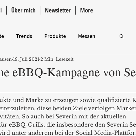
l
Über mich
Newsletter
More
te
Trends
Produkte
Messen
ausen
19. Juli 2021
2 Min. Lesezeit
Intro
che eBBQ-Kampagne von Se
dukte und Marke zu erzeugen sowie qualifizierte K
iterzuleiten, diese beiden Ziele verfolgen Marken
itäten. So auch bei Severin mit der aktuellen 
ür eBBQ-Grills, die insbesondere den Severin S
ird unter anderem bei der Social Media-Plattfo