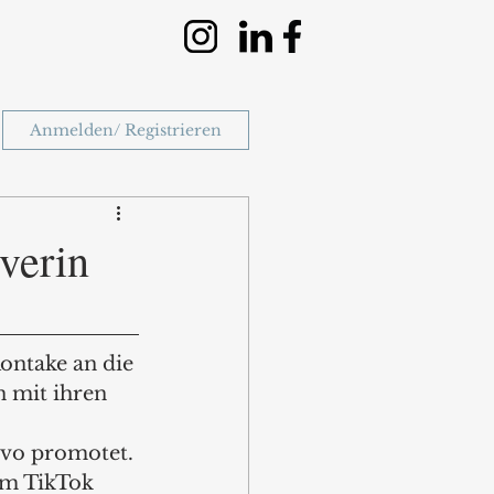
Anmelden/ Registrieren
verin
ontake an die 
 mit ihren 
evo promotet. 
rm TikTok 