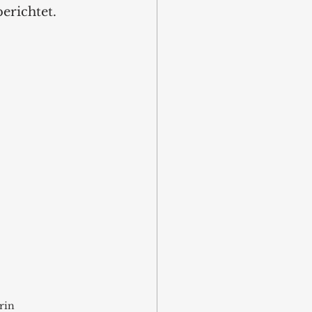
berichtet.
rin