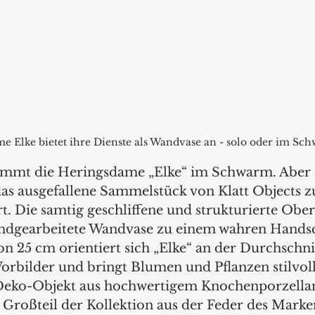
e Elke bietet ihre Dienste als Wandvase an - solo oder im Sc
immt die Heringsdame „Elke“ im Schwarm. Aber a
das ausgefallene Sammelstück von Klatt Objects 
. Die samtig geschliffene und strukturierte Ober
andgearbeitete Wandvase zu einem wahren Handsc
on 25 cm orientiert sich „Elke“ an der Durchschni
Vorbilder und bringt Blumen und Pflanzen stilvoll
 Deko-Objekt aus hochwertigem Knochenporzella
Großteil der Kollektion aus der Feder des Mark