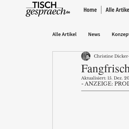
Home
Alle Artike
Alle Artikel
News
Konzep
Christine Dicker
Hintergrund
ANZEIGE
Fangfrisc
Aktualisiert:
15. Dez. 2
- ANZEIGE: PRO