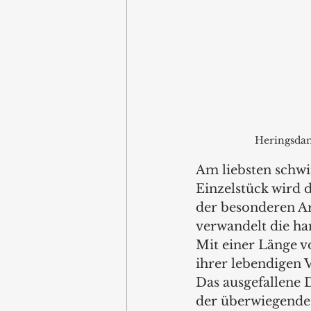
Heringsdam
Am liebsten schw
Einzelstück wird 
der besonderen Art
verwandelt die h
Mit einer Länge v
ihrer lebendigen 
Das ausgefallene
der überwiegende 