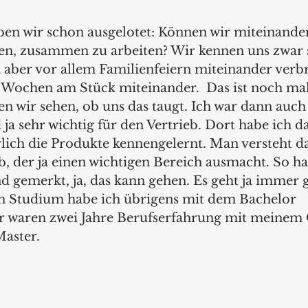
ben wir schon ausgelotet: Können wir miteinande
llen, zusammen zu arbeiten? Wir kennen uns zwar 
 aber vor allem Familienfeiern miteinander verb
Wochen am Stück miteinander.  Das ist noch mal
en wir sehen, ob uns das taugt. Ich war dann auch
d ja sehr wichtig für den Vertrieb. Dort habe ich d
ich die Produkte kennengelernt. Man versteht d
, der ja einen wichtigen Bereich ausmacht. So ha
d gemerkt, ja, das kann gehen. Es geht ja immer 
n Studium habe ich übrigens mit dem Bachelor 
r waren zwei Jahre Berufserfahrung mit meinem 
Master.