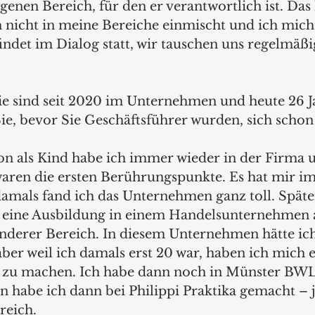
igenen Bereich, für den er verantwortlich ist. Das 
ch nicht in meine Bereiche einmischt und ich mich 
indet im Dialog statt, wir tauschen uns regelmäßi
ie sind seit 2020 im Unternehmen und heute 26 Ja
Sie, bevor Sie Geschäftsführer wurden, sich schon 
n als Kind habe ich immer wieder in der Firma 
waren die ersten Berührungspunkte. Es hat mir 
damals fand ich das Unternehmen ganz toll. Späte
eine Ausbildung in einem Handelsunternehmen ab
anderer Bereich. In diesem Unternehmen hätte ich
ber weil ich damals erst 20 war, haben ich mich 
zu machen. Ich habe dann noch in Münster BWL s
n habe ich dann bei Philippi Praktika gemacht – j
eich. 