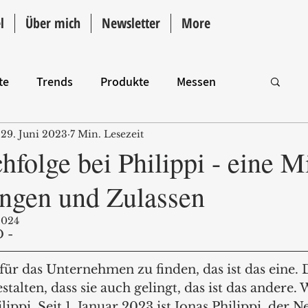
l
Über mich
Newsletter
More
te
Trends
Produkte
Messen
29. Juni 2023
7 Min. Lesezeit
Intro
hfolge bei Philippi - eine 
ingen und Zulassen
2024
 - 
für das Unternehmen zu finden, das ist das eine. 
stalten, dass sie auch gelingt, das ist das andere.
lippi. Seit 1. Januar 2023 ist Jonas Philippi, der Ne