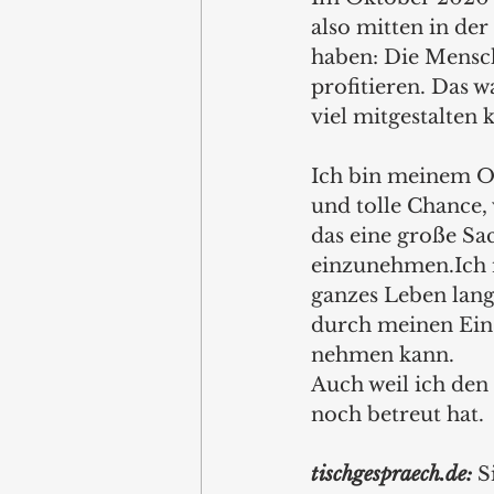
also mitten in der
haben: Die Mensc
profitieren. Das wa
viel mitgestalten 
Ich bin meinem On
und tolle Chance, 
das eine große Sa
einzunehmen.Ich m
ganzes Leben lang 
durch meinen Eins
nehmen kann. 
Auch weil ich den
noch betreut hat.
tischgespraech.de: 
S