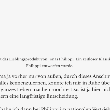
 das Lieblingsprodukt von Jonas Philippi. Ein zeitloser Klassik
Philippi entworfen wurde. 
rma ja vorher nur von außen, durch dieses Anschn
alles kennenzulernen, konnte ich mir in Ruhe übe
 ganzes Leben machen möchte. Das ist ja hier nic
dern eine langfristige Entscheidung. 
abe ich dann bei Philippi im nationalen Vertrieb