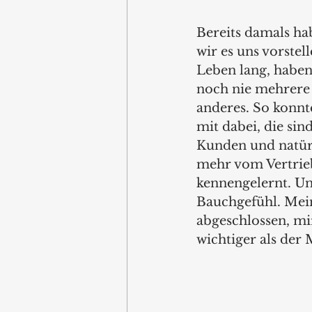
Bereits damals ha
wir es uns vorste
Leben lang, haben
noch nie mehrere 
anderes. So konnt
mit dabei, die sin
Kunden und natürl
mehr vom Vertrieb
kennengelernt. Un
Bauchgefühl. Mei
abgeschlossen, mi
wichtiger als der 