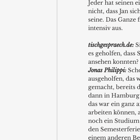
Jeder hat seinen e
nicht, dass Jan si
seine. Das Ganze f
intensiv aus.
tischgespraech.de: 
S
es geholfen, dass 
ansehen konnten?
Jonas Philippi: 
Scho
ausgeholfen, das 
gemacht, bereits 
dann in Hamburg 
das war ein ganz 
arbeiten können, a
noch ein Studium 
den Semesterferie
einem anderen Ber