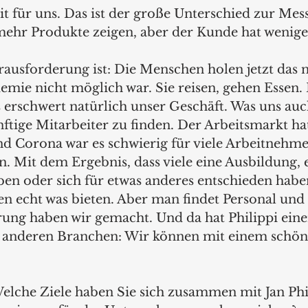
t für uns. Das ist der große Unterschied zur Mess
ehr Produkte zeigen, aber der Kunde hat weniger
ausforderung ist: Die Menschen holen jetzt das n
mie nicht möglich war. Sie reisen, gehen Essen. D
s erschwert natürlich unser Geschäft. Was uns au
ünftige Mitarbeiter zu finden. Der Arbeitsmarkt hat
d Corona war es schwierig für viele Arbeitnehme
n. Mit dem Ergebnis, dass viele eine Ausbildung,
 oder sich für etwas anderes entschieden haben
n echt was bieten. Aber man findet Personal und 
hrung haben wir gemacht. Und da hat Philippi eine
r anderen Branchen: Wir können mit einem schön
elche Ziele haben Sie sich zusammen mit Jan Phil