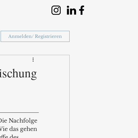
Anmelden/ Registrieren
Mischung
Die Nachfolge 
 Wie das gehen 
ffe des 