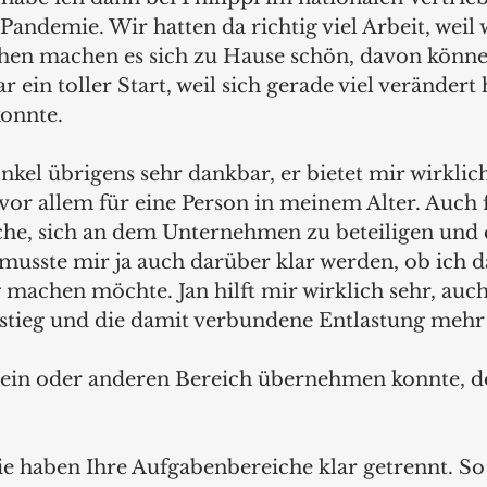
 Pandemie. Wir hatten da richtig viel Arbeit, weil
hen machen es sich zu Hause schön, davon könne
r ein toller Start, weil sich gerade viel verändert 
konnte. 
kel übrigens sehr dankbar, er bietet mir wirklich
vor allem für eine Person in meinem Alter. Auch f
che, sich an dem Unternehmen zu beteiligen und d
usste mir ja auch darüber klar werden, ob ich d
machen möchte. Jan hilft mir wirklich sehr, auch 
tieg und die damit verbundene Entlastung mehr 
 ein oder anderen Bereich übernehmen konnte, de
ie haben Ihre Aufgabenbereiche klar getrennt. So 