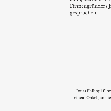
Firmengründers Ja
gesprochen.  
Jonas Philippi führ
seinem Onkel Jan die