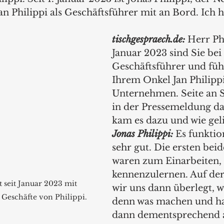
n Philippi als Geschäftsführer mit an Bord. Ich 
tischgespraech.de:
 Herr Phi
Januar 2023 sind Sie bei 
Geschäftsführer und füh
Ihrem Onkel Jan Philippi
Unternehmen. Seite an Se
in der Pressemeldung da
kam es dazu und wie geli
Jonas Philippi:
 Es funktion
sehr gut. Die ersten beid
waren zum Einarbeiten, 
kennenzulernen. Auf der
t seit Januar 2023 mit 
wir uns dann überlegt, 
 Geschäfte von Philippi.
denn was machen und ha
dann dementsprechend au