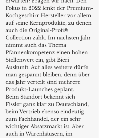
erwarten? Fragen wir nach. Den 
Fokus in 2022 lenkt der Premium-
Kochgeschirr Hersteller vor allem 
auf seine Kernprodukte, zu denen 
auch die Original-Profi® 
Collection zählt. Im nächsten Jahr 
nimmt auch das Thema 
Pfannenkompetenz einen hohen 
Stellenwert ein, gibt Bieri 
Auskunft. Auf alles weitere dürfe 
man gespannt bleiben, denn über 
das Jahr verteilt sind mehrere 
Produkt-Launches geplant. 
Beim Standort bekennt sich 
Fissler ganz klar zu Deutschland, 
beim Vertrieb ebenso eindeutig 
zum Fachhandel, der ein sehr 
wichtiger Absatzmarkt ist. Aber 
auch in Warenhäusern, im 