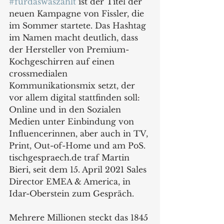
#fürdaswaszählt
 ist der Titel der 
neuen Kampagne von Fissler, die 
im Sommer startete. Das Hashtag 
im Namen macht deutlich, dass 
der Hersteller von Premium-
Kochgeschirren auf einen 
crossmedialen 
Kommunikationsmix setzt, der 
vor allem digital stattfinden soll: 
Online und in den Sozialen 
Medien unter Einbindung von 
Influencerinnen, aber auch in TV, 
Print, Out-of-Home und am PoS. 
tischgespraech.de traf Martin 
Bieri, seit dem 15. April 2021 Sales 
Director EMEA & America, in 
Idar-Oberstein zum Gespräch.
Mehrere Millionen steckt das 1845 