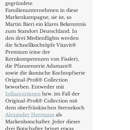
gegründete 
Familienunternehmen in diese 
Markenkampagne, sie ist, so 
Martin Bieri ein klares Bekenntnis 
zum Standort Deutschland. In 
den drei Medienflights werden 
die Schnellkochtöpfe Vitavit® 
Premium (eine der 
Kernkompetenzen von Fissler), 
die Pfannenserie Adamant® 
sowie die ikonische Kochtopfserie 
Original-Profi® Collection 
beworben. Entweder mit 
Influecerinnen
 bzw. im Fall der 
Original-Profi® Collection mit 
dem oberfränkischen Sternekoch 
Alexander Hermann
 als 
Markenbotschafter. Jeder dieser 
drei Botschafter bringt etwas 