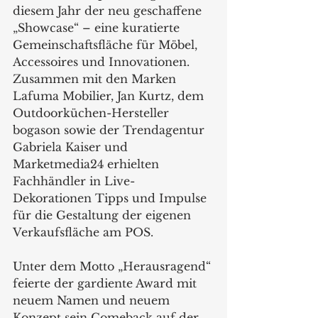
diesem Jahr der neu geschaffene 
„Showcase“ – eine kuratierte 
Gemeinschaftsfläche für Möbel, 
Accessoires und Innovationen. 
Zusammen mit den Marken 
Lafuma Mobilier, Jan Kurtz, dem 
Outdoorküchen-Hersteller 
bogason sowie der Trendagentur 
Gabriela Kaiser und 
Marketmedia24 erhielten 
Fachhändler in Live-
Dekorationen Tipps und Impulse 
für die Gestaltung der eigenen 
Verkaufsfläche am POS. 
Unter dem Motto „Herausragend“ 
feierte der gardiente Award mit 
neuem Namen und neuem 
Konzept sein Comeback auf der 