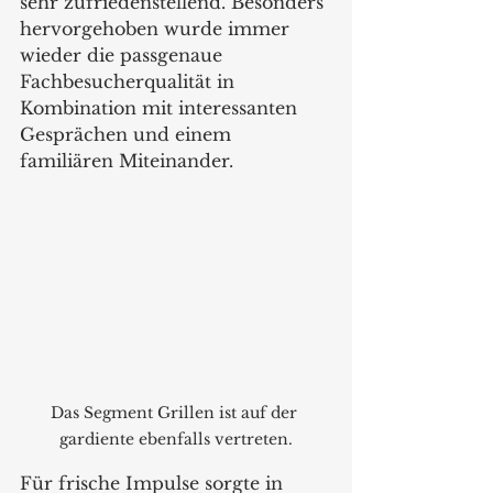
sehr zufriedenstellend. Besonders 
hervorgehoben wurde immer 
wieder die passgenaue 
Fachbesucherqualität in 
Kombination mit interessanten 
Gesprächen und einem 
familiären Miteinander.
Das Segment Grillen ist auf der 
gardiente ebenfalls vertreten.
Für frische Impulse sorgte in 