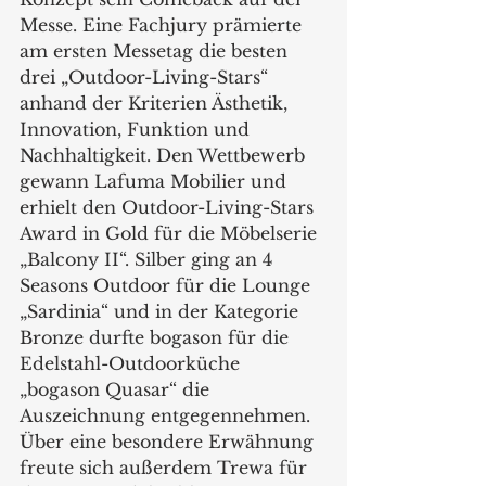
Messe. Eine Fachjury prämierte 
am ersten Messetag die besten 
drei „Outdoor-Living-Stars“ 
anhand der Kriterien Ästhetik, 
Innovation, Funktion und 
Nachhaltigkeit. Den Wettbewerb 
gewann Lafuma Mobilier und 
erhielt den Outdoor-Living-Stars 
Award in Gold für die Möbelserie 
„Balcony II“. Silber ging an 4 
Seasons Outdoor für die Lounge 
„Sardinia“ und in der Kategorie 
Bronze durfte bogason für die 
Edelstahl-Outdoorküche 
„bogason Quasar“ die 
Auszeichnung entgegennehmen. 
Über eine besondere Erwähnung 
freute sich außerdem Trewa für 