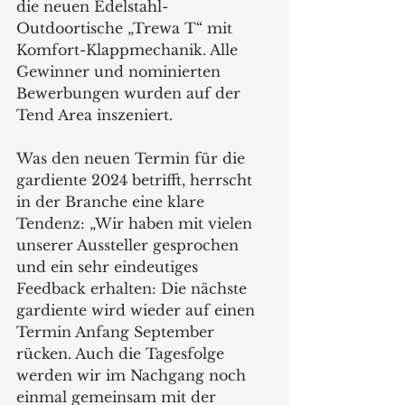
die neuen Edelstahl-
Outdoortische „Trewa T“ mit 
Komfort-Klappmechanik. Alle 
Gewinner und nominierten 
Bewerbungen wurden auf der 
Tend Area inszeniert.  
Was den neuen Termin für die 
gardiente 2024 betrifft, herrscht 
in der Branche eine klare 
Tendenz: „Wir haben mit vielen 
unserer Aussteller gesprochen 
und ein sehr eindeutiges 
Feedback erhalten: Die nächste 
gardiente wird wieder auf einen 
Termin Anfang September 
rücken. Auch die Tagesfolge 
werden wir im Nachgang noch 
einmal gemeinsam mit der 