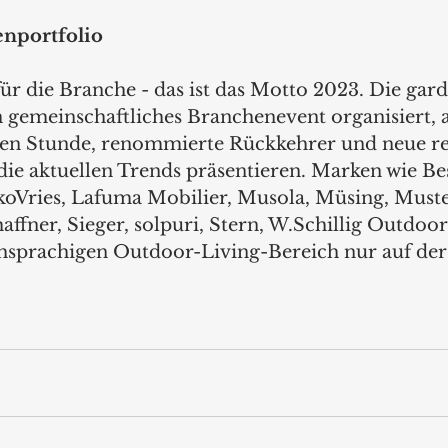
nportfolio 
r die Branche - das ist das Motto 2023. Die gardi
in gemeinschaftliches Branchenevent organisiert, 
sten Stunde, renommierte Rückkehrer und neue re
 aktuellen Trends präsentieren. Marken wie Bes
koVries, Lafuma Mobilier, Musola, Müsing, Muste
affner, Sieger, solpuri, Stern, W.Schillig Outdoo
sprachigen Outdoor-Living-Bereich nur auf der 