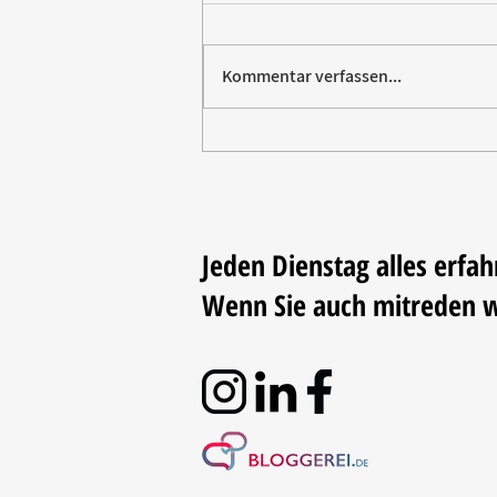
Kommentar verfassen...
CADEAUX Leipzig zeigt
Neuheiten für Küche und Tafel
Jeden Dienstag alles erfah
Wenn Sie auch mitreden 