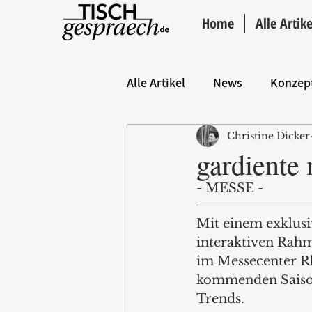
Home
Alle Artike
Alle Artikel
News
Konzep
Christine Dicker
Hintergrund
ANZEIGE
gardiente 
- MESSE - 
Mit einem exklusi
interaktiven Rahm
im Messecenter R
kommenden Saison
Trends. 