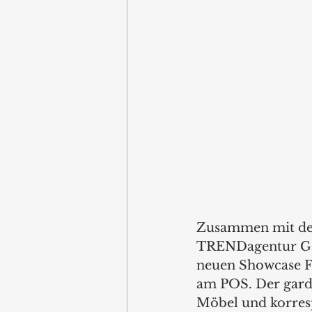
Zusammen mit den
TRENDagentur Gabr
neuen Showcase Fl
am POS. Der gardi
Möbel und korres