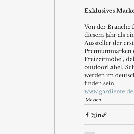
Exklusives Marke
Von der Branche fü
diesem Jahr als e
Aussteller der er
Premiummarken die
Freizeitmöbel, de
outdoorLabel, Sch
werden im deutsch
finden sein. 
www.gardiente.de
Messen