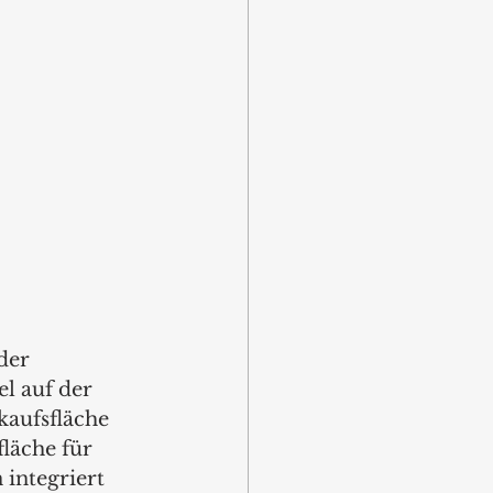
der 
l auf der 
kaufsfläche 
läche für 
integriert 