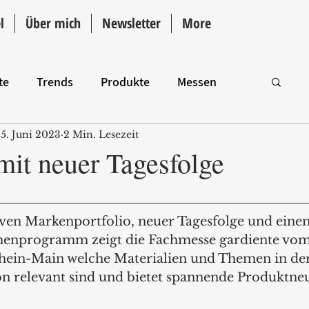
l
Über mich
Newsletter
More
te
Trends
Produkte
Messen
5. Juni 2023
2 Min. Lesezeit
Intro
mit neuer Tagesfolge
ven Markenportfolio, neuer Tagesfolge und eine
enprogramm zeigt die Fachmesse gardiente vom 1.
hein-Main welche Materialien und Themen in der
 relevant sind und bietet spannende Produktneu