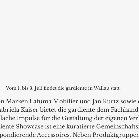
Vom 1. bis 3. Juli findet die gardiente in Wallau statt.
 Marken Lafuma Mobilier und Jan Kurtz sowie 
iela Kaiser bietet die gardiente dem Fachhande
äche Impulse für die Gestaltung der eigenen Ver
ente Showcase ist eine kuratierte Gemeinschaftsf
pondierende Accessoires. Neben Produktgruppen 