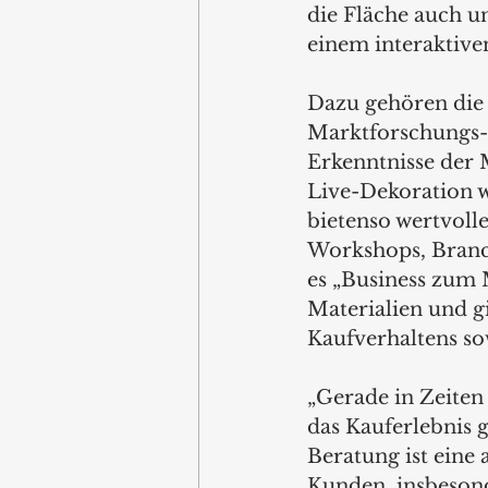
die Fläche auch 
einem interaktive
Dazu gehören die
Marktforschungs- 
Erkenntnisse der 
Live-Dekoration w
bietenso wertvol
Workshops, Branc
es „Business zum 
Materialien und g
Kaufverhaltens so
„Gerade in Zeiten
das Kauferlebnis 
Beratung ist eine
Kunden, insbeson