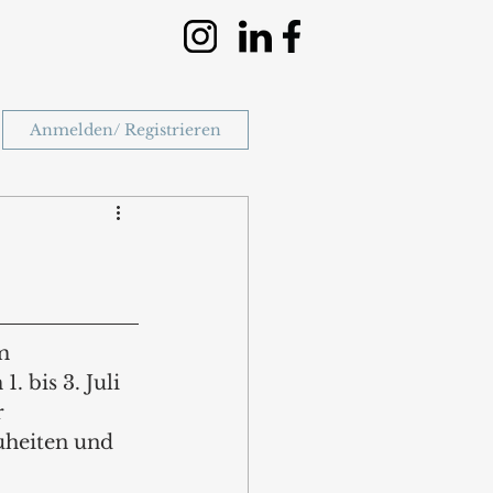
Anmelden/ Registrieren
m 
 bis 3. Juli 
 
heiten und 