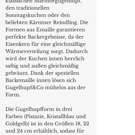
klassischen Marmorgugelhupf, 
den traditionellen 
Sonntagskuchen oder den 
beliebten Kärntner Reindling. Die 
Formen aus Emaille garantieren 
perfekte Backergebnisse, da der 
Eisenkern für eine gleichmäßige 
Wärmeverteilung sorgt. Dadurch 
wird der Kuchen innen herrlich 
saftig und außen gleichmäßig 
gebräunt. Dank der speziellen 
Backemaille innen lösen sich 
Gugelhupf&Co mühelos aus der 
Form.
Die Gugelhupfform in drei 
Farben (Pistazie, Kristallblau und 
Goldgelb) ist in den Größen 18, 22 
und 24 cm erhältlich, sodass für 