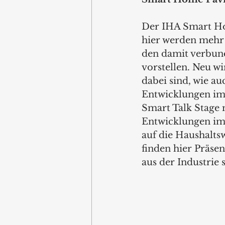
Der IHA Smart Hom
hier werden mehr 
den damit verbun
vorstellen. Neu w
dabei sind, wie au
Entwicklungen im 
Smart Talk Stage 
Entwicklungen im 
auf die Haushalts
finden hier Präse
aus der Industrie s