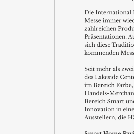
Die International
Messe immer wiede
zahlreichen Produ
Präsentationen. 
sich diese Traditio
kommenden Messe v
Seit mehr als zwe
des Lakeside Cent
im Bereich Farbe,
Handels-Merchandi
Bereich Smart und
Innovation in ei
Ausstellern, die H
Smart Home Pavi