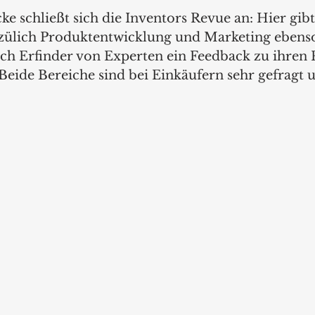
ke schließt sich die Inventors Revue an: Hier gibt
zülich Produktentwicklung und Marketing ebenso
sich Erfinder von Experten ein Feedback zu ihren
eide Bereiche sind bei Einkäufern sehr gefragt un