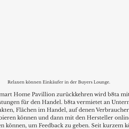
Relaxen können Einkäufer in der Buyers Lounge.
Smart Home Pavillion zurückkehren wird b8ta mi
stungen für den Handel. b8ta vermietet an Unte
kten, Flächen im Handel, auf denen Verbraucher 
ieren können und dann mit den Hersteller online
n können, um Feedback zu geben. Seit kurzem k