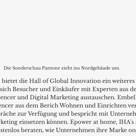
Die Sonderschau Pantone zieht ins Nordgebäude um.
 bietet die Hall of Global Innovation ein weiteres 
 sich Besucher und Einkäufer mit Experten aus d
uencer und Digital Marketing austauschen. Embell
uencer aus dem Berich Wohnen und Einrichten vertr
räche zur Verfügung und bespricht mit Unterneh
keting einsetzen können. Epower at home, IHA's 
ostenlos beraten, wie Unternehmen ihre Marke onl