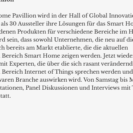
e Pavillion wird in der Hall of Global Innovati
als 30 Aussteller ihre Lösungen für das Smart H
denen Produkten für verschiedene Bereiche im H
ird sein, dass sowohl Unternehmen, die neu auf d
ch bereits am Markt etablierte, die die aktuellen 
Bereich Smart Home zeigen werden. Jetzt wieder 
mit Experten, die über die sich rasant verändernd
Bereich Internet of Things sprechen werden und w
waren Branche auswirken wird. Von Samstag bis 
ntationen, Panel Diskussionen und Interviews mit
tatt. 