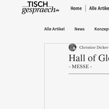
Home
Alle Artike
Alle Artikel
News
Konzep
Christine Dicker
Hintergrund
ANZEIGE
Hall of Gl
- MESSE -