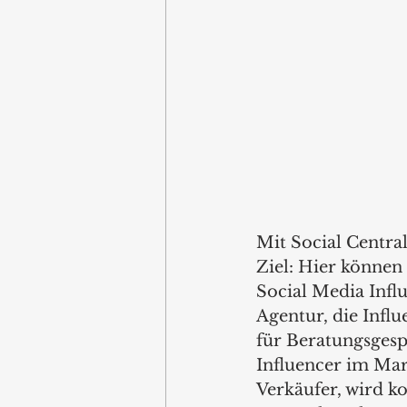
Mit Social Central
Ziel: Hier können
Social Media Infl
Agentur, die Infl
für Beratungsgesp
Influencer im Mar
Verkäufer, wird k