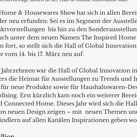
 Home & Housewares Show hat sich in allen Berei
r neu erfunden: Sei es im Segment der Ausstelle
ktvorstellungen  bis hin zu den Sonderausstellu
Auch unter dem neuen Namen The Inspired Home 
n fort, so stellt sich die Hall of Global Innovation
om 14. bis 17. März neu auf. 
i Jahrzehnten war die Hall of Global Innovation i
ers die Heimat für Ausstellungen zu Trends und 
 für neue Produkte sowie für Haushaltswaren-Des
sing. Erst kürzlich kam noch ein weiterer Berei
 Connected Home. Dieses Jahr wird sich die Hall
nem neuen Design zeigen – mit  neuen Themen un
ändlern auf allen Kanälen Inspirationen geben wol
llion