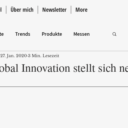
l
Über mich
Newsletter
More
te
Trends
Produkte
Messen
27. Jan. 2020
3 Min. Lesezeit
Intro
obal Innovation stellt sich n