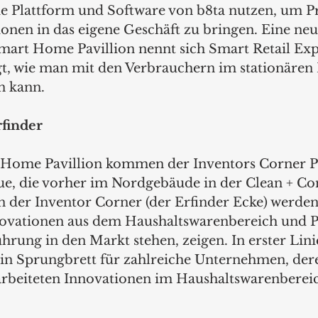
e Plattform und Software von b8ta nutzen, um P
ionen in das eigene Geschäft zu bringen. Eine neu
mart Home Pavillion nennt sich Smart Retail Expe
t, wie man mit den Verbrauchern im stationären
n kann. 
rfinder
 Home Pavillion kommen der Inventors Corner Pa
ue, die vorher im Nordgebäude in der Clean + Co
In der Inventor Corner (der Erfinder Ecke) werden
vationen aus dem Haushaltswarenbereich und Pr
hrung in den Markt stehen, zeigen. In erster Linie 
in Sprungbrett für zahlreiche Unternehmen, der
earbeiteten Innovationen im Haushaltswarenbereic