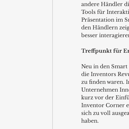
andere Händler di
Tools für Interakt
Präsentation im S
den Händlern zeig
besser interagiere
Treffpunkt für E
Neu in den Smart
die Inventors Rev
zu finden waren. 
Unternehmen Inno
kurz vor der Einfü
Inventor Corner e
sich zu voll ausg
haben. 