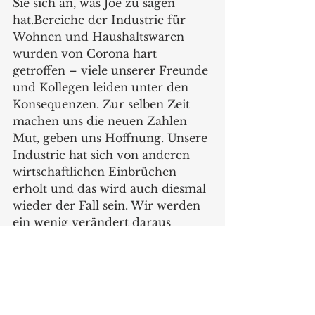
Sie sich an, was Joe zu sagen 
hat.Bereiche der Industrie für 
Wohnen und Haushaltswaren 
wurden von Corona hart 
getroffen – viele unserer Freunde 
und Kollegen leiden unter den 
Konsequenzen. Zur selben Zeit 
machen uns die neuen Zahlen 
Mut, geben uns Hoffnung. Unsere 
Industrie hat sich von anderen 
wirtschaftlichen Einbrüchen 
erholt und das wird auch diesmal 
wieder der Fall sein. Wir werden 
ein wenig verändert daraus 
herauskommen, aber wir werden 
herauskommen! Hören Sie nicht 
auf, zu kämpfen.“
https://www.housewares.org/
Hintergrund