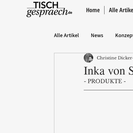
Home
Alle Artike
Alle Artikel
News
Konzep
Christine Dicker
Hintergrund
ANZEIGE
Inka von 
- PRODUKTE -