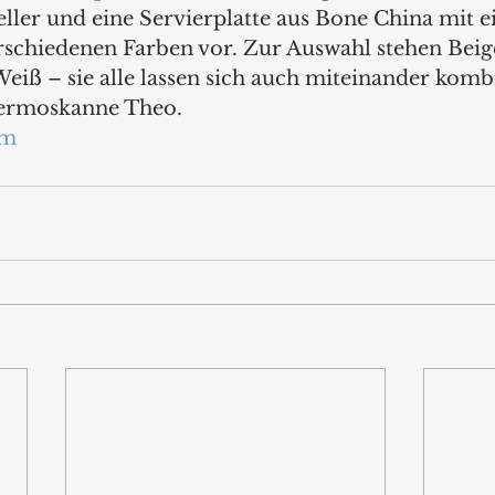
eller und eine Servierplatte aus Bone China mit 
erschiedenen Farben vor. Zur Auswahl stehen Beig
eiß – sie alle lassen sich auch miteinander kombi
hermoskanne Theo.
om