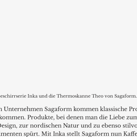
eschirrserie Inka und die Thermoskanne Theo von Sagaform.
 Unternehmen Sagaform kommen klassische Prod
 kommen. Produkte, bei denen man die Liebe zu
esign, zur nordischen Natur und zu ebenso stilvo
imenten spürt. Mit Inka stellt Sagaform nun Kaff