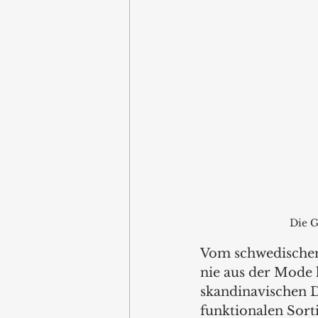
Die G
Vom schwedischen
nie aus der Mode
skandinavischen D
funktionalen Sort