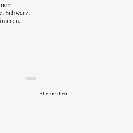
einem 
e, Schwarz, 
nieren. 
Alle ansehen