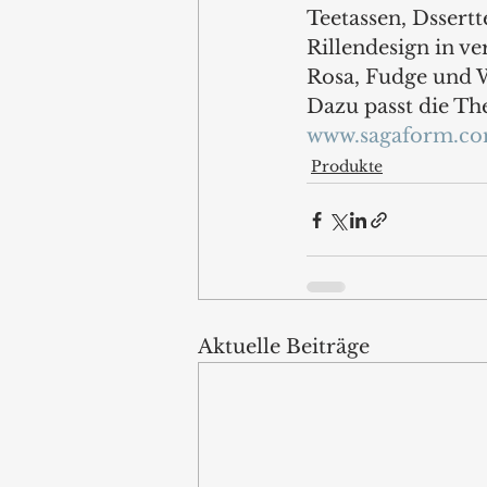
Teetassen, Dssertt
Rillendesign in v
Rosa, Fudge und W
Dazu passt die T
www.sagaform.c
Produkte
Aktuelle Beiträge