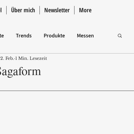
l
Über mich
Newsletter
More
te
Trends
Produkte
Messen
2. Feb.
1 Min. Lesezeit
Intro
Sagaform