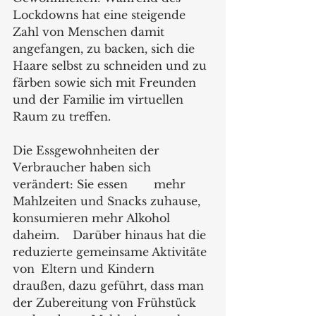
Lockdowns hat eine steigende 
Zahl von Menschen damit 
angefangen, zu backen, sich die 	
Haare selbst zu schneiden und zu 
färben sowie sich mit Freunden 
und der Familie im virtuellen 
Raum zu treffen. 
Die Essgewohnheiten der 
Verbraucher haben sich 
verändert: Sie essen 	mehr 
Mahlzeiten und Snacks zuhause, 
konsumieren mehr Alkohol 
daheim. 	 Darüber hinaus hat die 
reduzierte gemeinsame Aktivitäte 
von 	Eltern und Kindern 
draußen, dazu geführt, dass man 
der Zubereitung von Frühstück 