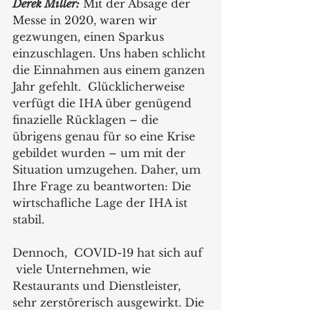
Derek Miller:
 Mit der Absage der 
Messe in 2020, waren wir 
gezwungen, einen Sparkus 
einzuschlagen. Uns haben schlicht 
die Einnahmen aus einem ganzen 
Jahr gefehlt.  Glücklicherweise 
verfügt die IHA über genügend 
finazielle Rücklagen – die 
übrigens genau für so eine Krise 
gebildet wurden – um mit der 
Situation umzugehen. Daher, um 
Ihre Frage zu beantworten: Die 
wirtschafliche Lage der IHA ist 
stabil.  
Dennoch,  COVID-19 hat sich auf 
 viele Unternehmen, wie 
Restaurants und Dienstleister, 
sehr zerstörerisch ausgewirkt. Die 