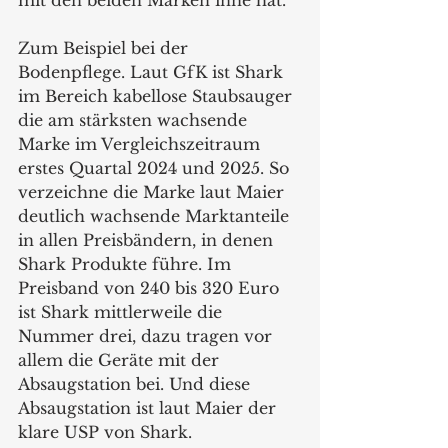
mit den beiden Marken inne hat.
Zum Beispiel bei der 
Bodenpflege. Laut GfK ist Shark 
im Bereich kabellose Staubsauger 
die am stärksten wachsende 
Marke im Vergleichszeitraum 
erstes Quartal 2024 und 2025. So 
verzeichne die Marke laut Maier 
deutlich wachsende Marktanteile 
in allen Preisbändern, in denen 
Shark Produkte führe. Im 
Preisband von 240 bis 320 Euro 
ist Shark mittlerweile die 
Nummer drei, dazu tragen vor 
allem die Geräte mit der 
Absaugstation bei. Und diese 
Absaugstation ist laut Maier der 
klare USP von Shark.