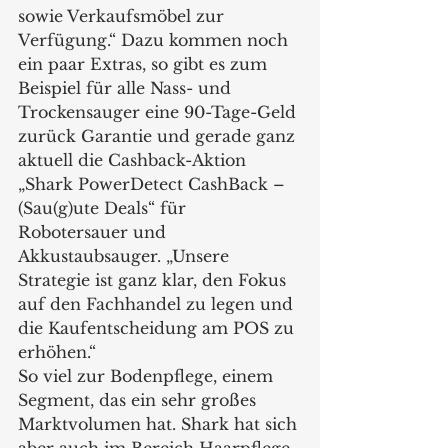
sowie Verkaufsmöbel zur 
Verfügung.“ Dazu kommen noch 
ein paar Extras, so gibt es zum 
Beispiel für alle Nass- und 
Trockensauger eine 90-Tage-Geld 
zurück Garantie und gerade ganz 
aktuell die Cashback-Aktion 
„Shark PowerDetect CashBack – 
(Sau(g)ute Deals“ für 
Robotersauer und 
Akkustaubsauger. „Unsere 
Strategie ist ganz klar, den Fokus 
auf den Fachhandel zu legen und 
die Kaufentscheidung am POS zu 
erhöhen.“
So viel zur Bodenpflege, einem 
Segment, das ein sehr großes 
Marktvolumen hat. Shark hat sich 