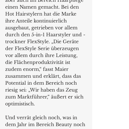
aber auch im Bereich Haarpflege 
einen Namen gemacht. Bei den 
Hot Hairstylern hat die Marke 
ihre Anteile kontinuierlich 
ausgebaut, getrieben vor allem 
durch den 5-in-1 Haarstyler und -
trockner FlexStyle. „Die Geräte 
der FlexStyle Serie überzeugen 
vor allem durch ihre Leistung, 
die Flächenproduktivität ist 
zudem enorm,“ fasst Maier 
zusammen und erklärt, dass das 
Potential in dem Bereich noch 
riesig sei: „Wir haben das Zeug 
zum Marktführer,“ äußert er sich 
optimistisch.
Und verrät gleich noch, was in 
dem Jahr im Bereich Beauty noch 