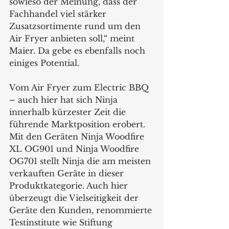
sowieso der Meinung, dass der 
Fachhandel viel stärker 
Zusatzsortimente rund um den 
Air Fryer anbieten soll,“ meint 
Maier. Da gebe es ebenfalls noch 
einiges Potential.
Vom Air Fryer zum Electric BBQ 
– auch hier hat sich Ninja 
innerhalb kürzester Zeit die 
führende Marktposition erobert. 
Mit den Geräten Ninja Woodfire 
XL OG901 und Ninja Woodfire 
OG701 stellt Ninja die am meisten 
verkauften Geräte in dieser 
Produktkategorie. Auch hier 
überzeugt die Vielseitigkeit der 
Geräte den Kunden, renommierte 
Testinstitute wie Stiftung 