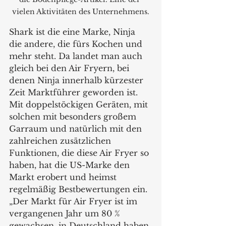
vielen Aktivitäten des Unternehmens.
Shark ist die eine Marke, Ninja 
die andere, die fürs Kochen und 
mehr steht. Da landet man auch 
gleich bei den Air Fryern, bei 
denen Ninja innerhalb kürzester 
Zeit Marktführer geworden ist. 
Mit doppelstöckigen Geräten, mit 
solchen mit besonders großem 
Garraum und natürlich mit den 
zahlreichen zusätzlichen 
Funktionen, die diese Air Fryer so 
haben, hat die US-Marke den 
Markt erobert und heimst 
regelmäßig Bestbewertungen ein. 
„Der Markt für Air Fryer ist im 
vergangenen Jahr um 80 % 
gewachsen, in Deutschland haben 