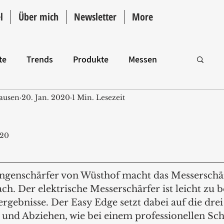
l
Über mich
Newsletter
More
te
Trends
Produkte
Messen
ausen
20. Jan. 2020
1 Min. Lesezeit
Intro
020
ingenschärfer von Wüsthof macht das Messerschä
ch. Der elektrische Messerschärfer ist leicht zu 
ergebnisse. Der Easy Edge setzt dabei auf die drei
und Abziehen, wie bei einem professionellen Sch