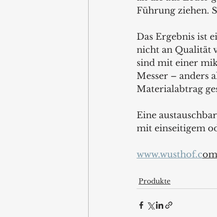
Führung ziehen. S
Das Ergebnis ist e
nicht an Qualität 
sind mit einer mi
Messer – anders a
Materialabtrag ges
Eine austauschbar
mit einseitigem od
www.wusthof.c
o
Produkte