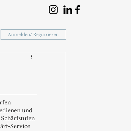
Anmelden/ Registrieren
rfen 
bedienen und 
 Schärfstufen 
ärf-Service 