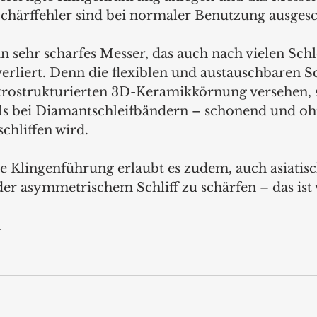
chärffehler sind bei normaler Benutzung ausgesc
in sehr scharfes Messer, das auch nach vielen Sch
verliert. Denn die flexiblen und austauschbaren S
krostrukturierten 3D-Keramikkörnung versehen, s
ls bei Diamantschleifbändern – schonend und oh
chliffen wird. 
e Klingenführung erlaubt es zudem, auch asiatis
er asymmetrischem Schliff zu schärfen – das ist 
m