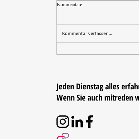
Kommentare
Kommentar verfassen...
Paw Patrol erobert die
Backstube – sichern Sie sich
jetzt Ihre Kollektion!
Jeden Dienstag alles erfah
Wenn Sie auch mitreden 