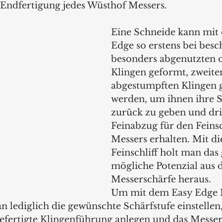
 Endfertigung jedes Wüsthof Messers. 
Eine Schneide kann mit
Edge so erstens bei besc
besonders abgenutzten o
Klingen geformt, zweiten
abgestumpften Klingen g
werden, um ihnen ihre S
zurück zu geben und dri
Feinabzug für den Feinsch
Messers erhalten. Mit d
Feinschliff holt man das
mögliche Potenzial aus d
Messerschärfe heraus. 
Um mit dem Easy Edge 
 lediglich die gewünschte Schärfstufe einstellen,
gefertigte Klingenführung anlegen und das Messer