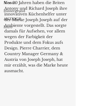
Vor 20 Jahren haben die Briten 
Messen
Antony und Richard Joseph ihre 
Hintergrund
innovativen Küchenhelfer unter 
ANZEIGE
der Marke Joseph Joseph auf der 
Ambiente vorgestellt. Das sorgte 
Intro
damals für Aufsehen, vor allem 
wegen der Farbigkeit der 
Produkte und dem Fokus aufs 
Design. Pierre Charrier, dem 
Country Manager Germany & 
Austria von Joseph Joseph, hat 
mir erzählt, was die Marke heute 
ausmacht. 