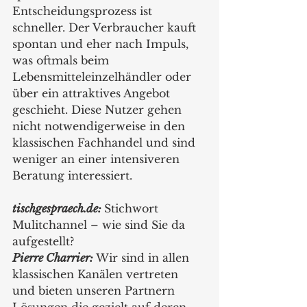
Entscheidungsprozess ist 
schneller. Der Verbraucher kauft 
spontan und eher nach Impuls, 
was oftmals beim 
Lebensmitteleinzelhändler oder 
über ein attraktives Angebot 
geschieht. Diese Nutzer gehen 
nicht notwendigerweise in den 
klassischen Fachhandel und sind 
weniger an einer intensiveren 
Beratung interessiert.
tischgespraech.de: 
Stichwort 
Mulitchannel – wie sind Sie da 
aufgestellt?
Pierre Charrier: 
Wir sind in allen 
klassischen Kanälen vertreten 
und bieten unseren Partnern 
Lösungen die gezielt auf deren 