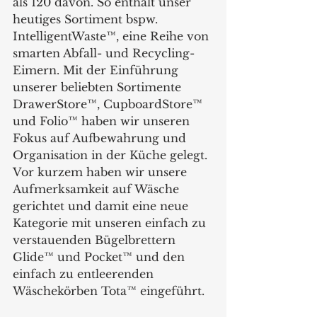
als 120 davon. So enthält unser 
heutiges Sortiment bspw. 
IntelligentWaste™, eine Reihe von 
smarten Abfall- und Recycling-
Eimern. Mit der Einführung 
unserer beliebten Sortimente 
DrawerStore™, CupboardStore™ 
und Folio™ haben wir unseren 
Fokus auf Aufbewahrung und 
Organisation in der Küche gelegt. 
Vor kurzem haben wir unsere 
Aufmerksamkeit auf Wäsche 
gerichtet und damit eine neue 
Kategorie mit unseren einfach zu 
verstauenden Bügelbrettern 
Glide™ und Pocket™ und den 
einfach zu entleerenden 
Wäschekörben Tota™ eingeführt. 