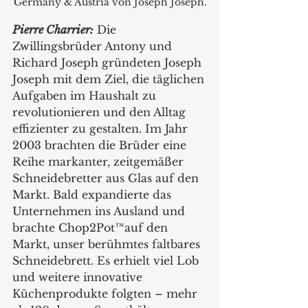
Germany & Austria von Joseph Joseph.
Pierre Charrier:
 Die 
Zwillingsbrüder Antony und 
Richard Joseph gründeten Joseph 
Joseph mit dem Ziel, die täglichen 
Aufgaben im Haushalt zu 
revolutionieren und den Alltag 
effizienter zu gestalten. Im Jahr 
2003 brachten die Brüder eine 
Reihe markanter, zeitgemäßer 
Schneidebretter aus Glas auf den 
Markt. Bald expandierte das 
Unternehmen ins Ausland und 
brachte Chop2Pot™auf den 
Markt, unser berühmtes faltbares 
Schneidebrett. Es erhielt viel Lob 
und weitere innovative 
Küchenprodukte folgten – mehr 