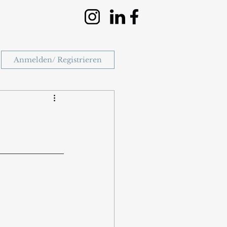
Anmelden/ Registrieren