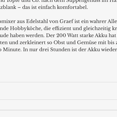
ind Töpfe und Co. nach dem Suppengenuss im H
zblank – das ist einfach komfortabel.
mixer aus Edelstahl von Graef ist ein wahrer Alle
nde Hobbyköche, die effizient und gleichzeitig k
ude haben werden. Der 200 Watt starke Akku hat 
en und zerkleinert so Obst und Gemüse mit bis 
inute. In nur drei Stunden ist der Akku wieder