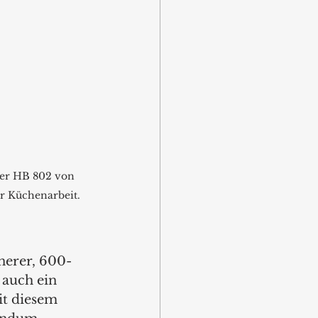
xer HB 802 von 
er Küchenarbeit. 
inerer, 600-
auch ein 
it diesem 