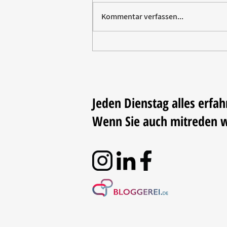
Kommentar verfassen...
Paw Patrol erobert die
Backstube – sichern Sie sich
jetzt Ihre Kollektion!
Jeden Dienstag alles erfah
Wenn Sie auch mitreden 