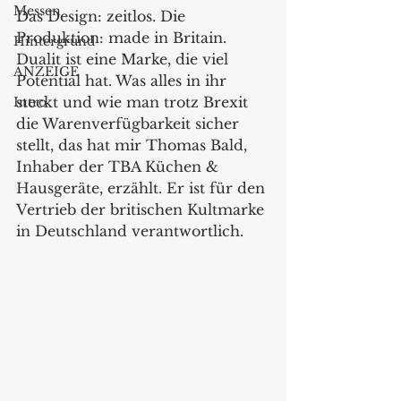
Messen
Das Design: zeitlos. Die 
Produktion: made in Britain. 
Hintergrund
Dualit ist eine Marke, die viel 
ANZEIGE
Potential hat. Was alles in ihr 
steckt und wie man trotz Brexit 
Intro
die Warenverfügbarkeit sicher 
stellt, das hat mir Thomas Bald, 
Inhaber der TBA Küchen & 
Hausgeräte, erzählt. Er ist für den 
Vertrieb der britischen Kultmarke 
in Deutschland verantwortlich.