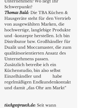
Unternehmen? Wo liegt Ihr 
Schwerpunkt?
Thomas Bald:
 Die TBA Küchen & 
Hausgeräte steht für den Vertrieb 
von ausgewählten Marken, die 
hochwertige, langlebige Produkte 
und -konzepte herstellen. Ich bin 
Distributor bzw. Großhändler für 
Dualit und Moccamaster, die zum 
qualitätsorientierten Ansatz des 
Unternehmens passen. 
Zusätzlich betreibe ich ein 
Küchenstudio, bin also selbst 
Einzelhändler und 	habe 
regelmäßigen Endkundenkontakt 
und damit „das Ohr am Markt“
tischgespraech.de:
 Seit wann 