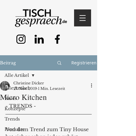
Registrieren
Beitrag
Alle Artikel
Christine Dicker
Alle Artikel
27. Nov. 2019
1 Min. Lesezeit
Micro Kitchen
News
- TRENDS -
Konzepte
Trends
Von dem Trend zum Tiny House 
Produkte