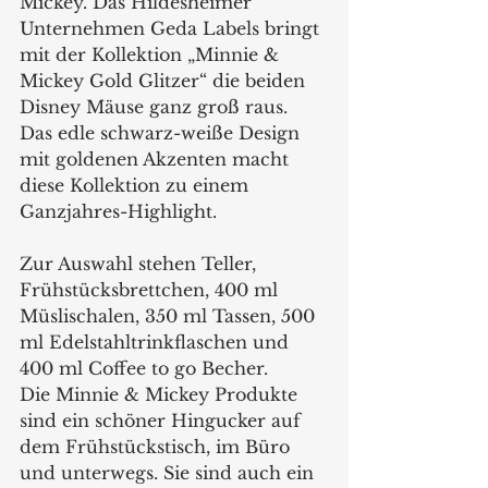
Mickey. Das Hildesheimer 
Unternehmen Geda Labels bringt 
mit der Kollektion „Minnie & 
Mickey Gold Glitzer“ die beiden 
Disney Mäuse ganz groß raus. 
Das edle schwarz-weiße Design 
mit goldenen Akzenten macht 
diese Kollektion zu einem 
Ganzjahres-Highlight.
Zur Auswahl stehen Teller, 
Frühstücksbrettchen, 400 ml 
Müslischalen, 350 ml Tassen, 500 
ml Edelstahltrinkflaschen und 
400 ml Coffee to go Becher.
Die Minnie & Mickey Produkte 
sind ein schöner Hingucker auf 
dem Frühstückstisch, im Büro 
und unterwegs. Sie sind auch ein 