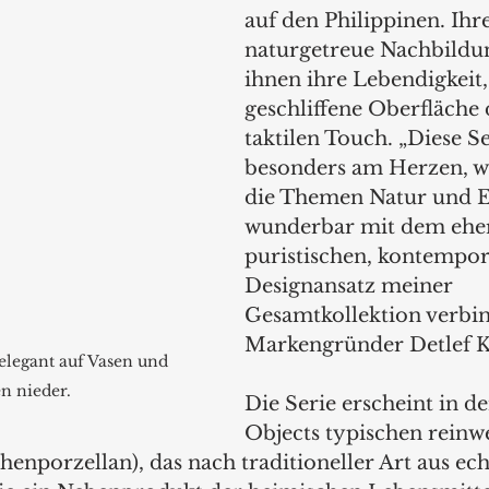
auf den Philippinen. Ihre
naturgetreue Nachbildun
ihnen ihre Lebendigkeit,
geschliffene Oberfläche 
taktilen Touch. „Diese Se
besonders am Herzen, we
die Themen Natur und 
wunderbar mit dem ehe
puristischen, kontempor
Designansatz meiner 
Gesamtkollektion verbind
Markengründer Detlef Kl
elegant auf Vasen und 
n nieder.
Die Serie erscheint in de
Objects typischen reinw
enporzellan), das nach traditioneller Art aus ec