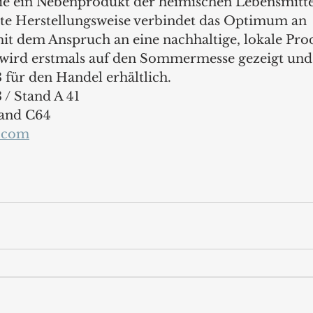
 die ein Nebenprodukt der heimischen Lebensmitte
erte Herstellungsweise verbindet das Optimum an 
mit dem Anspruch an eine nachhaltige, lokale Pro
ird erstmals auf den Sommermesse gezeigt und i
ür den Handel erhältlich. 
 / Stand A 41
tand C64
s.com