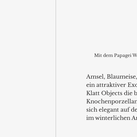
Mit dem Papagei WA
Amsel, Blaumeise,
ein attraktiver E
Klatt Objects die 
Knochenporzellan 
sich elegant auf 
im winterlichen A