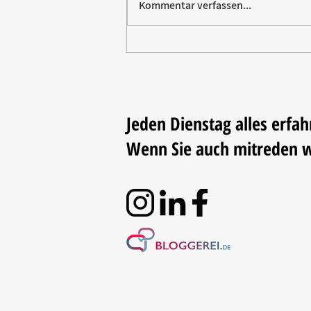
Kommentar verfassen...
Paw Patrol erobert die
Backstube – sichern Sie sich
jetzt Ihre Kollektion!
Jeden Dienstag alles erfah
Wenn Sie auch mitreden 