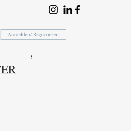
Anmelden/ Registrieren
TER