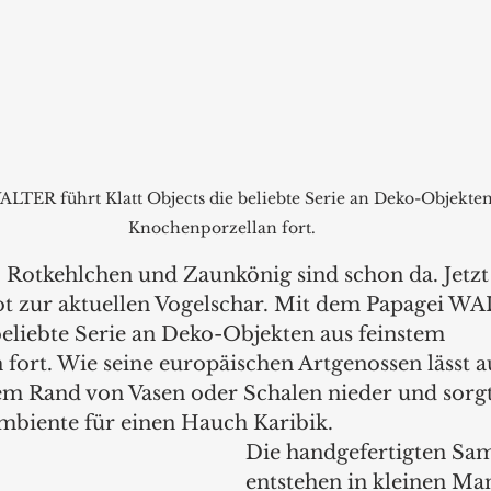
LTER führt Klatt Objects die beliebte Serie an Deko-Objekten
Knochenporzellan fort. 
 Rotkehlchen und Zaunkönig sind schon da. Jetzt g
xot zur aktuellen Vogelschar. Mit dem Papagei WA
beliebte Serie an Deko-Objekten aus feinstem 
fort. Wie seine europäischen Artgenossen lässt
dem Rand von Vasen oder Schalen nieder und sorgt
mbiente für einen Hauch Karibik. 
Die handgefertigten Sa
entstehen in kleinen Ma