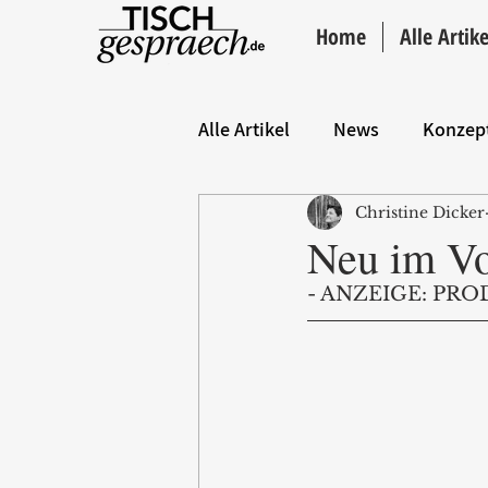
Home
Alle Artike
Alle Artikel
News
Konzep
Christine Dicker
Hintergrund
ANZEIGE
Neu im V
- ANZEIGE: PRO