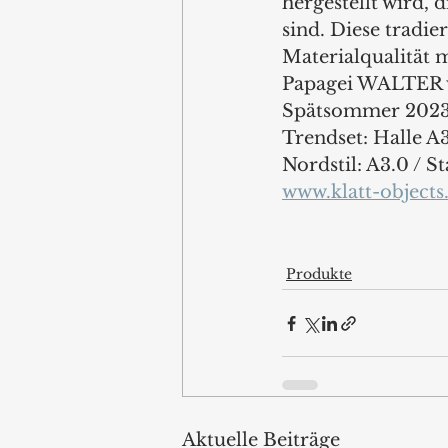
hergestellt wird,
sind. Diese tradi
Materialqualität 
Papagei WALTER w
Spätsommer 2023 f
Trendset: Halle A3
Nordstil: A3.0 / S
www.klatt-object
Produkte
Aktuelle Beiträge