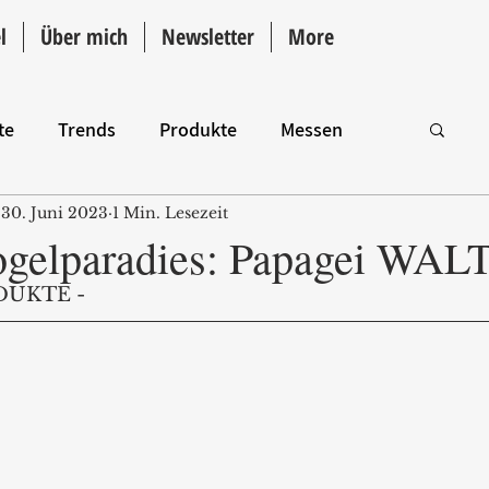
l
Über mich
Newsletter
More
te
Trends
Produkte
Messen
30. Juni 2023
1 Min. Lesezeit
Intro
ogelparadies: Papagei WAL
DUKTE - 