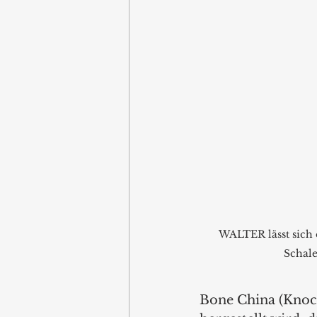
WALTER lässt sich 
Schale
Bone China (Knoch