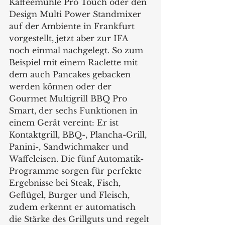
Kaffeemühle Pro Touch oder den 
Design Multi Power Standmixer 
auf der Ambiente in Frankfurt 
vorgestellt, jetzt aber zur IFA 
noch einmal nachgelegt. So zum 
Beispiel mit einem Raclette mit 
dem auch Pancakes gebacken 
werden können oder der 
Gourmet Multigrill BBQ Pro 
Smart, der sechs Funktionen in 
einem Gerät vereint: Er ist 
Kontaktgrill, BBQ-, Plancha-Grill, 
Panini-, Sandwichmaker und 
Waffeleisen. Die fünf Automatik-
Programme sorgen für perfekte 
Ergebnisse bei Steak, Fisch, 
Geflügel, Burger und Fleisch, 
zudem erkennt er automatisch 
die Stärke des Grillguts und regelt 