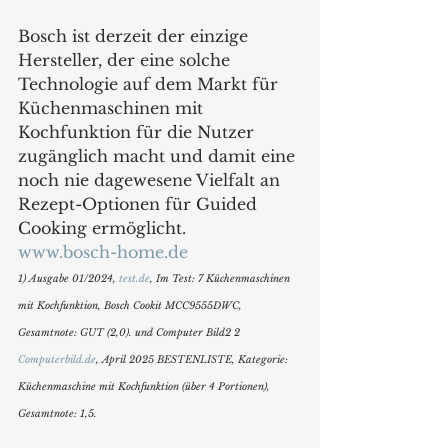
Bosch ist derzeit der einzige 
Hersteller, der eine solche 
Technologie auf dem Markt für 
Küchenmaschinen mit 
Kochfunktion für die Nutzer 
zugänglich macht und damit eine 
noch nie dagewesene Vielfalt an 
Rezept-Optionen für Guided 
Cooking ermöglicht.
www.bosch-home.de
1) Ausgabe 01/2024, 
test.de
, Im Test: 7 Küchenmaschinen 
mit Kochfunktion, Bosch Cookit MCC9555DWC, 
Gesamtnote: GUT (2,0). und Computer Bild2 2 
Computerbild.de
, April 2025 BESTENLISTE, Kategorie: 
Küchenmaschine mit Kochfunktion (über 4 Portionen), 
Gesamtnote: 1,5.