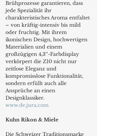
Brühprozesse garantieren, dass 
jede Spezialität ihr 
charakteristisches Aroma entfaltet 
– von kräftig-intensiv bis mild 
oder fruchtig. Mit ihrem 
ikonischen Design, hochwertigen 
Materialien und einem 
großzügigen 4,3‘‘-Farbdisplay 
verkörpert die Z10 nicht nur 
zeitlose Eleganz und 
kompromisslose Funktionalität, 
sondern erfüllt auch alle 
Ansprüche an einen 
Designklassiker.
www.de.jura.com
Kuhn Rikon & Miele
Die Schweizer Traditionsmarke 