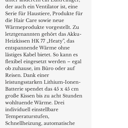
der auch ein Ventilator ist, eine 
Serie für Haustiere, Produkte für 
die Hair Care sowie neue 
Wärmeprodukte vorgestellt. Zu 
letztgenannten gehört das Akku-
Heizkissen HK 77 „Heaty”, das 
entspannende Wärme ohne 
lästiges Kabel bietet. So kann es 
flexibel eingesetzt werden – egal 
ob zuhause, im Büro oder auf 
Reisen. Dank einer 
leistungsstarken Lithium-Ionen-
Batterie spendet das 45 x 45 cm 
große Kissen bis zu acht Stunden 
wohltuende Wärme. Drei 
individuell einstellbare 
Temperaturstufen, 
Schnellheizung, automatische 