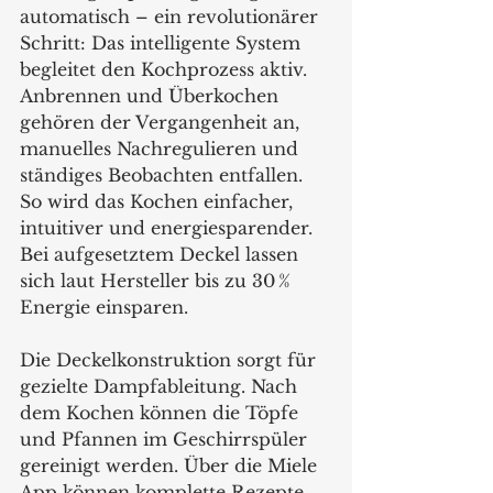
automatisch – ein revolutionärer 
Schritt: Das intelligente System 
begleitet den Kochprozess aktiv. 
Anbrennen und Überkochen 
gehören der Vergangenheit an, 
manuelles Nachregulieren und 
ständiges Beobachten entfallen. 
So wird das Kochen einfacher, 
intuitiver und energiesparender. 
Bei aufgesetztem Deckel lassen 
sich laut Hersteller bis zu 30 % 
Energie einsparen.
Die Deckelkonstruktion sorgt für 
gezielte Dampfableitung. Nach 
dem Kochen können die Töpfe 
und Pfannen im Geschirrspüler 
gereinigt werden. Über die Miele 
App können komplette Rezepte 