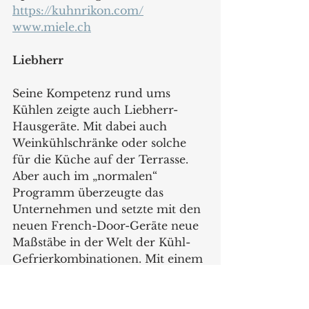
https://kuhnrikon.com/
www.miele.ch
Liebherr
Seine Kompetenz rund ums 
Kühlen zeigte auch Liebherr-
Hausgeräte. Mit dabei auch 
Weinkühlschränke oder solche 
für die Küche auf der Terrasse. 
Aber auch im „normalen“ 
Programm überzeugte das 
Unternehmen und setzte mit den 
neuen French-Door-Geräte neue 
Maßstäbe in der Welt der Kühl-
Gefrierkombinationen. Mit einem 
großzügigen Stauraum, 
modernsten Frischetechnologien, 
hochwertigen Materialien und 