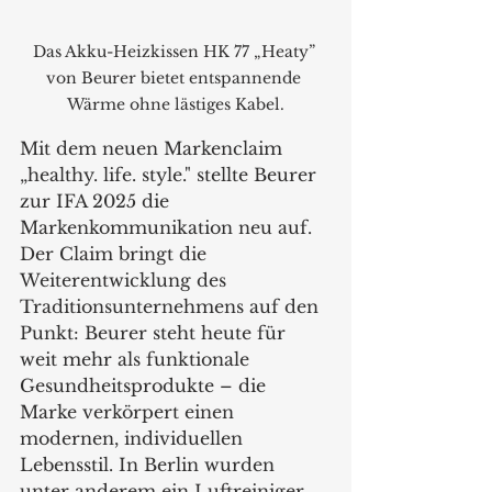
Das Akku-Heizkissen HK 77 „Heaty” 
von Beurer bietet entspannende 
Wärme ohne lästiges Kabel.
Mit dem neuen Markenclaim 
„healthy. life. style." stellte Beurer 
zur IFA 2025 die 
Markenkommunikation neu auf. 
Der Claim bringt die 
Weiterentwicklung des 
Traditionsunternehmens auf den 
Punkt: Beurer steht heute für 
weit mehr als funktionale 
Gesundheitsprodukte – die 
Marke verkörpert einen 
modernen, individuellen 
Lebensstil. In Berlin wurden 
unter anderem ein Luftreiniger, 