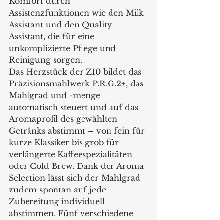
Komfort durch 
Assistenzfunktionen wie den Milk 
Assistant und den Quality 
Assistant, die für eine 
unkomplizierte Pflege und 
Reinigung sorgen.
Das Herzstück der Z10 bildet das 
Präzisionsmahlwerk P.R.G.2+, das 
Mahlgrad und -menge 
automatisch steuert und auf das 
Aromaprofil des gewählten 
Getränks abstimmt – von fein für 
kurze Klassiker bis grob für 
verlängerte Kaffeespezialitäten 
oder Cold Brew. Dank der Aroma 
Selection lässt sich der Mahlgrad 
zudem spontan auf jede 
Zubereitung individuell 
abstimmen. Fünf verschiedene 