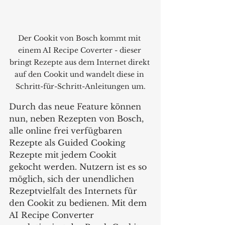
Der Cookit von Bosch kommt mit 
einem AI Recipe Coverter - dieser 
bringt Rezepte aus dem Internet direkt 
auf den Cookit und wandelt diese in 
Schritt-für-Schritt-Anleitungen um.
Durch das neue Feature können 
nun, neben Rezepten von Bosch, 
alle online frei verfügbaren 
Rezepte als Guided Cooking 
Rezepte mit jedem Cookit 
gekocht werden. Nutzern ist es so 
möglich, sich der unendlichen 
Rezeptvielfalt des Internets für 
den Cookit zu bedienen. Mit dem 
AI Recipe Converter 