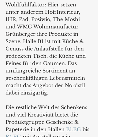
Wohlfühlfaktor: Hier setzen 
unter anderem HoffInterieur, 
IHR, Pad, Posiwio, The Moshi 
und WMG Wohnmanufactur 
Grünberger ihre Produkte in 
Szene. Halle B1 ist mit Küche & 
Genuss die Anlaufstelle für den 
gedeckten Tisch, die Küche und 
Feines für den Gaumen. Das 
umfangreiche Sortiment an 
geschenkfähigen Lebensmitteln 
macht das Angebot der Nordstil 
dabei einzigartig.
Die restliche Welt des Schenkens 
und viel Kreativität bietet die 
Produktgruppe Geschenke & 
Papeterie in den Hallen 
B1.EG
 bis 
B4.EG
 mit Ausstellern wie 