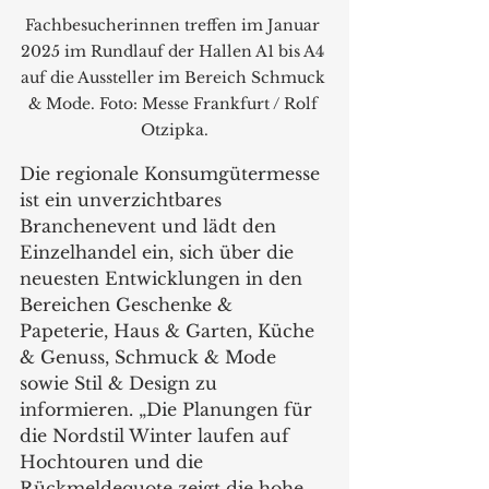
Fachbesucherinnen treffen im Januar 
2025 im Rundlauf der Hallen A1 bis A4 
auf die Aussteller im Bereich Schmuck 
& Mode. Foto: Messe Frankfurt / Rolf 
Otzipka.
Die regionale Konsumgütermesse 
ist ein unverzichtbares 
Branchenevent und lädt den 
Einzelhandel ein, sich über die 
neuesten Entwicklungen in den 
Bereichen Geschenke & 
Papeterie, Haus & Garten, Küche 
& Genuss, Schmuck & Mode 
sowie Stil & Design zu 
informieren. „Die Planungen für 
die Nordstil Winter laufen auf 
Hochtouren und die 
Rückmeldequote zeigt die hohe 