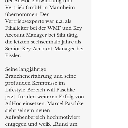
der AdHoc Entwicklung und 
Vertrieb GmbH in Mannheim 
übernommen. Der 
Vertriebsexperte war u.a. als 
Filialleiter bei der WMF und Key 
Account Manager bei Silit tätig, 
die letzten sechseinhalb Jahre als 
Senior-Key-Account-Manager bei 
Fissler.  
Seine langjährige 
Branchenerfahrung und seine 
profunden Kenntnisse im 
Lifestyle-Bereich will Paschke 
jetzt  für den weiteren Erfolg von 
AdHoc einsetzen. Marcel Paschke 
sieht seinem neuen 
Aufgabenbereich hochmotiviert 
entgegen und weiß: „Rund um 