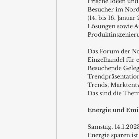
Frische Ideen und
Besucher im Nords
(14. bis 16. Janua
Lösungen sowie A
Produktinszenier
Das Forum der Nor
Einzelhandel für e
Besuchende Geleg
Trendpräsentation
Trends, Marktentw
Das sind die Them
Energie und Emi
Samstag, 14.1.2023
Energie sparen ist