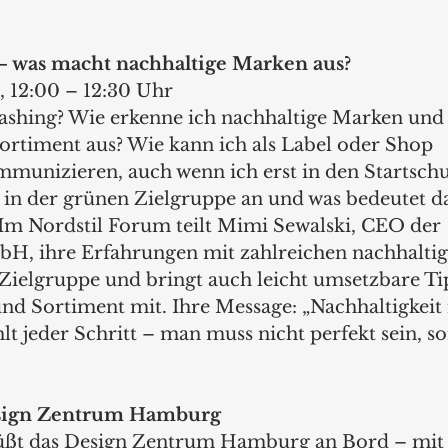
 
– was macht nachhaltige Marken aus?
, 12:00 – 12:30 Uhr
shing? Wie erkenne ich nachhaltige Marken und
Sortiment aus? Wie kann ich als Label oder Shop 
mmunizieren, auch wenn ich erst in den Startschu
n der grünen Zielgruppe an und was bedeutet da
m Nordstil Forum teilt Mimi Sewalski, CEO der 
H, ihre Erfahrungen mit zahlreichen nachhaltig
Zielgruppe und bringt auch leicht umsetzbare Tip
 Sortiment mit. Ihre Message: „Nachhaltigkeit i
lt jeder Schritt – man muss nicht perfekt sein, s
sign Zentrum Hamburg
rüßt das Design Zentrum Hamburg an Bord – mit