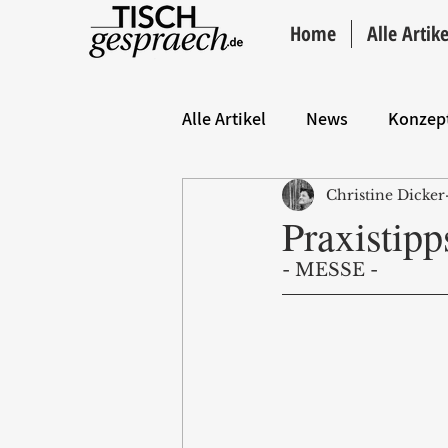
Home
Alle Artike
Alle Artikel
News
Konzep
Christine Dicker
Hintergrund
ANZEIGE
Praxistip
- MESSE - 