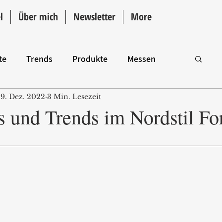
l
Über mich
Newsletter
More
te
Trends
Produkte
Messen
9. Dez. 2022
3 Min. Lesezeit
Intro
ps und Trends im Nordstil F