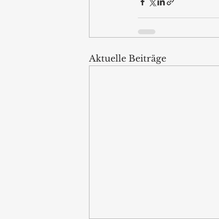
Aktuelle Beiträge