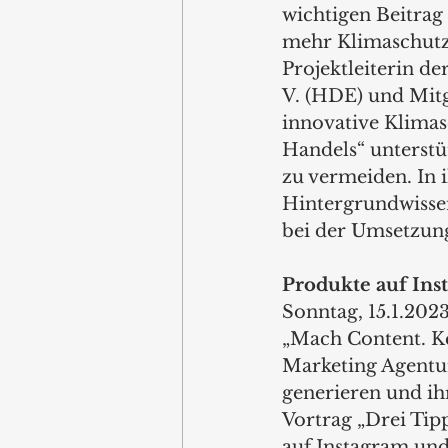
wichtigen Beitrag 
mehr Klimaschutz i
Projektleiterin d
V. (HDE) und Mitg
innovative Klimas
Handels“ unterstü
zu vermeiden. In 
Hintergrundwissen
bei der Umsetzung
Produkte auf In
Sonntag, 15.1.2023
„Mach Content. Ke
Marketing Agentu
generieren und ih
Vortrag „Drei Tip
auf Instagram und