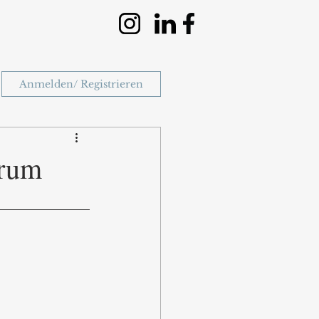
Anmelden/ Registrieren
orum