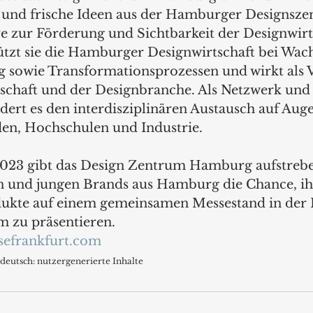
 und frische Ideen aus der Hamburger Designszen
ive zur Förderung und Sichtbarkeit der Designwirt
tzt sie die Hamburger Designwirtschaft bei Wac
 sowie Transformationsprozessen und wirkt als V
schaft und der Designbranche. Als Netzwerk und
rdert es den interdisziplinären Austausch auf Aug
en, Hochschulen und Industrie.
 2023 gibt das Design Zentrum Hamburg aufstreb
 und jungen Brands aus Hamburg die Chance, ihr
ukte auf einem gemeinsamen Messestand in der H
 zu präsentieren. 
sefrankfurt.com
deutsch: nutzergenerierte Inhalte